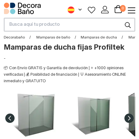
0
Decorabaño
Mamparas de baño
Mamparas de ducha
Mampa
Mamparas de ducha fijas Profiltek
-
📦 Con Envío GRATIS y Garantía de devolución | ⭐ +1000 opiniones
verificadas | 💰 Posibilidad de financiación | 💡 Asesoramiento ONLINE
inmediato y GRATUITO