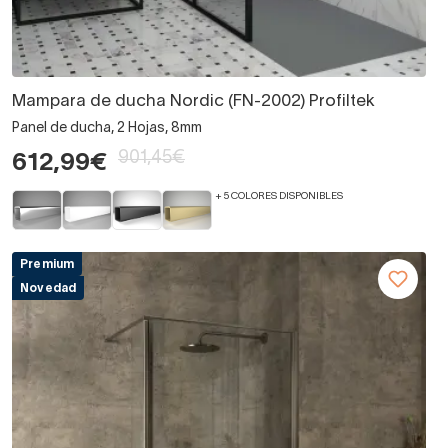
Mampara de ducha Nordic (FN-2002) Profiltek
Panel de ducha, 2 Hojas, 8mm
901,45€
612,99€
+ 5 COLORES DISPONIBLES
Premium
Novedad