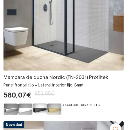
Mampara de ducha Nordic (FN-2031) Profiltek
Panel frontal fijo + Lateral interior fijo, 8mm
853,05€
580,07€
+ 5 COLORES DISPONIBLES
Novedad