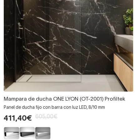
Mampara de ducha ONE LYON (OT-2001) Profiltek
Panel de ducha fijo con barra con luz LED, 8/10 mm
605,00€
411,40€