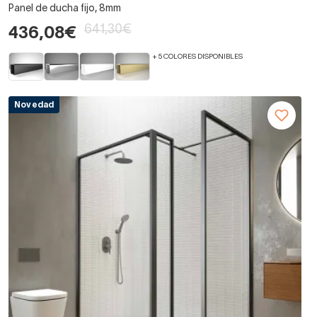
Panel de ducha fijo, 8mm
641,30€
436,08€
+ 5 COLORES DISPONIBLES
Novedad