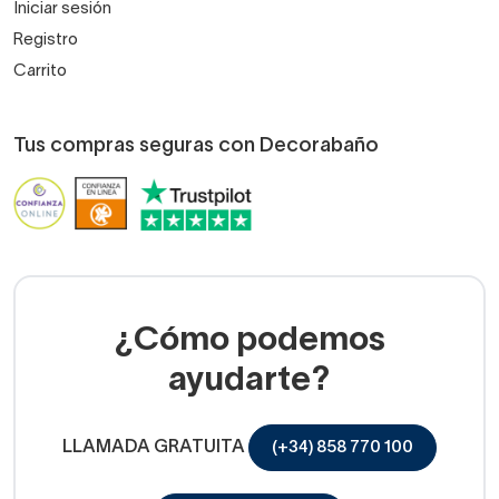
Iniciar sesión
Registro
Carrito
Tus compras seguras con Decorabaño
¿Cómo podemos
ayudarte?
LLAMADA GRATUITA
(+34) 858 770 100