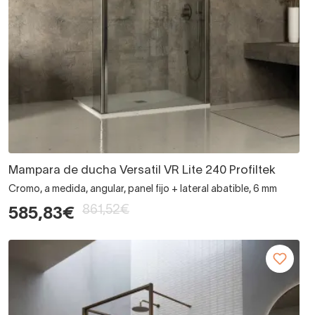
Mampara de ducha Versatil VR Lite 240 Profiltek
Cromo, a medida, angular, panel fijo + lateral abatible, 6 mm
861,52€
585,83€