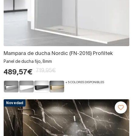
Mampara de ducha Nordic (FN-2016) Profiltek
Panel de ducha fijo, 8mm
719,95€
489,57€
+ 5 COLORES DISPONIBLES
Novedad