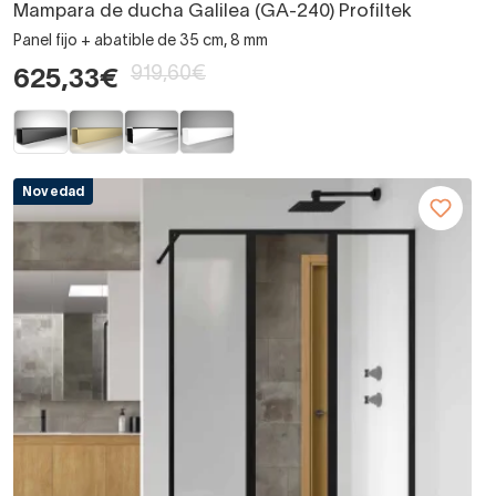
Mampara de ducha Galilea (GA-240) Profiltek
Panel fijo + abatible de 35 cm, 8 mm
919,60€
625,33€
Novedad