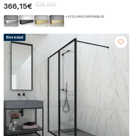
538,45€
366,15€
+ 5 COLORES DISPONIBLES
Novedad