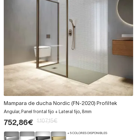
Mampara de ducha Nordic (FN-2020) Profiltek
Angular, Panel frontal fijo + Lateral fijo, 8mm
1.107,15€
752,86€
+ 5 COLORES DISPONIBLES