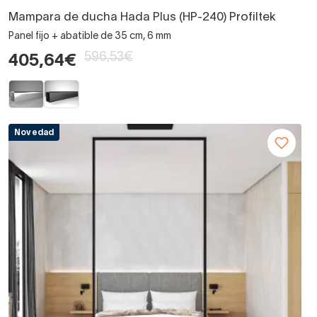
Mampara de ducha Hada Plus (HP-240) Profiltek
Panel fijo + abatible de 35 cm, 6 mm
596,53€
405,64€
Novedad