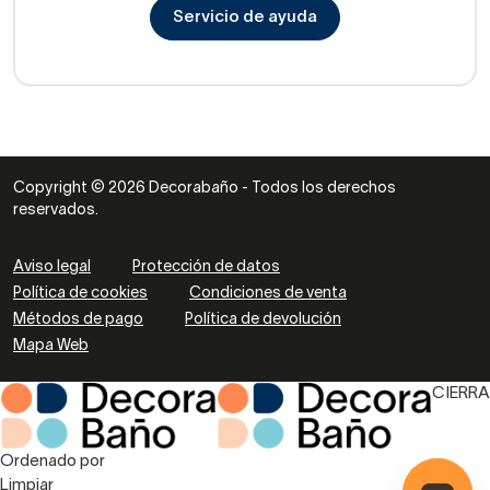
Servicio de ayuda
Copyright © 2026 Decorabaño - Todos los derechos
reservados.
Aviso legal
Protección de datos
Política de cookies
Condiciones de venta
Métodos de pago
Política de devolución
Mapa Web
CIERRA
Ordenado por
Limpiar