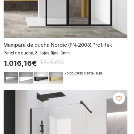
Mampara de ducha Nordic (FN-2003) Profiltek
Panel de ducha, 3 Hojas fijas, 8mm
1.494,35€
1.016,16€
+ 5 COLORES DISPONIBLES