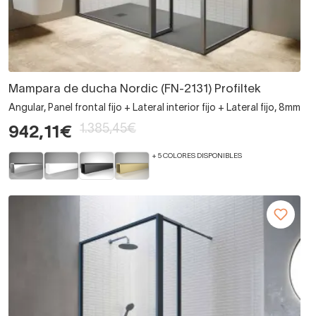
Mampara de ducha Nordic (FN-2131) Profiltek
Angular, Panel frontal fijo + Lateral interior fijo + Lateral fijo, 8mm
1.385,45€
942,11€
+ 5 COLORES DISPONIBLES