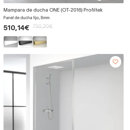
Mampara de ducha ONE (OT-2016) Profiltek
Panel de ducha fijo, 8mm
750,20€
510,14€