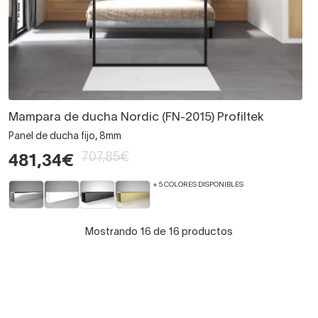
Mampara de ducha Nordic (FN-2015) Profiltek
Panel de ducha fijo, 8mm
707,85€
481,34€
+ 5 COLORES DISPONIBLES
Mostrando 16 de 16 productos