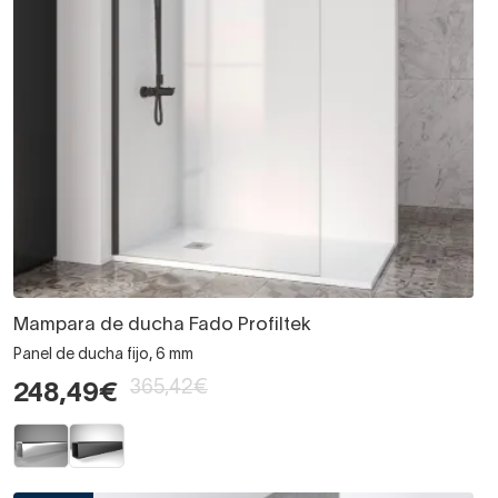
Mampara de ducha Fado Profiltek
Panel de ducha fijo, 6 mm
365,42€
248,49€