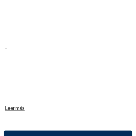
-
Leer más