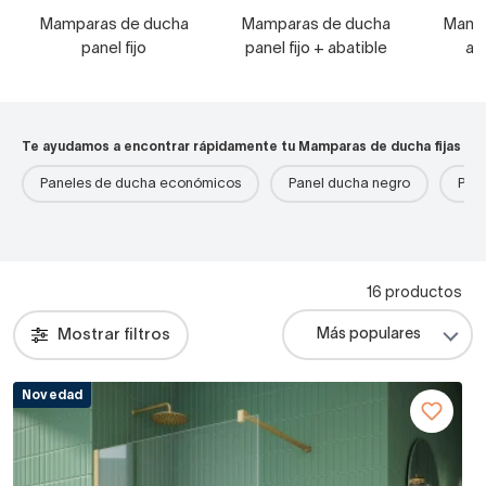
Mamparas de ducha
Mamparas de ducha
Mamp
panel fijo
panel fijo + abatible
an
Te ayudamos a encontrar rápidamente tu Mamparas de ducha fijas
Paneles de ducha económicos
Panel ducha negro
Pane
16 productos
Mostrar filtros
Novedad