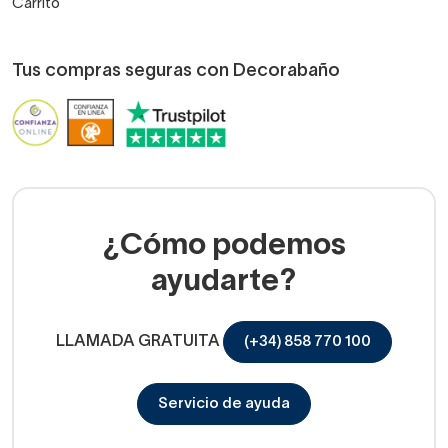
Carrito
Tus compras seguras con Decorabaño
¿Cómo podemos
ayudarte?
LLAMADA GRATUITA
(+34) 858 770 100
Servicio de ayuda