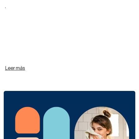
.
Leer más