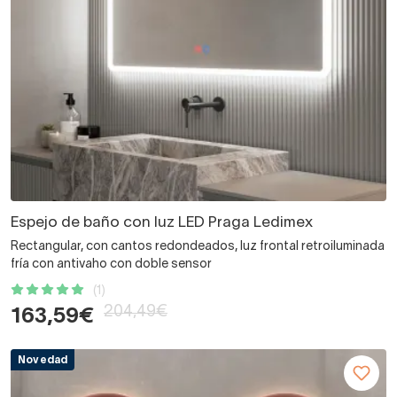
Espejo de baño con luz LED Praga Ledimex
Rectangular, con cantos redondeados, luz frontal retroiluminada
fría con antivaho con doble sensor
(1)
204,49€
163,59€
Novedad