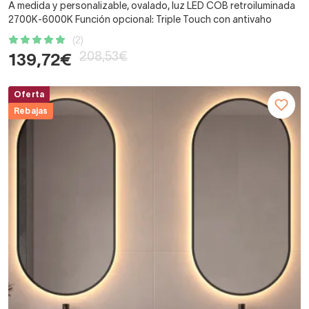
A medida y personalizable, ovalado, luz LED COB retroiluminada
2700K-6000K Función opcional: Triple Touch con antivaho
(2)
208,53€
139,72€
Oferta
Rebajas