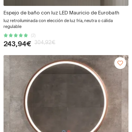
Espejo de baño con luz LED Mauricio de Eurobath
luz retroiluminada con elección de luz fría, neutra o cálida
regulable
(2)
304,92€
243,94€