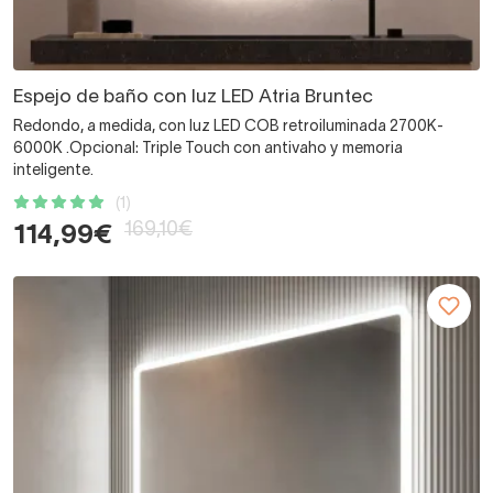
Espejo de baño con luz LED Atria Bruntec
Redondo, a medida, con luz LED COB retroiluminada 2700K-
6000K .Opcional: Triple Touch con antivaho y memoria
inteligente.
(1)
169,10€
114,99€