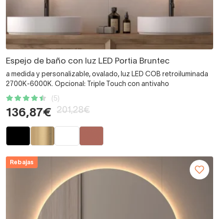
Espejo de baño con luz LED Portia Bruntec
a medida y personalizable, ovalado, luz LED COB retroiluminada
2700K-6000K. Opcional: Triple Touch con antivaho
(5)
201,28€
136,87€
Rebajas