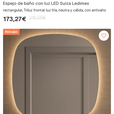
Espejo de baño con luz LED Suiza Ledimex
rectangular, Triluz frontal: luz fría, neutra y cálida, con antivaho
216,59€
173,27€
Rebajas