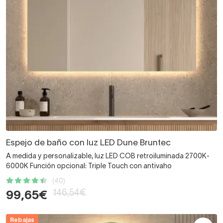
Espejo de baño con luz LED Dune Bruntec
A medida y personalizable, luz LED COB retroiluminada 2700K-
6000K Función opcional: Triple Touch con antivaho
(40)
146,54€
99,65€
Rebajas