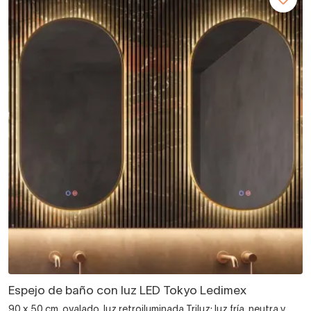
Espejo de baño con luz LED Tokyo Ledimex
90 x 50 cm, ovalado, luz retroiluminada Triluz: luz fría, neutra y