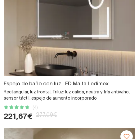
Espejo de baño con luz LED Malta Ledimex
Rectangular, luz frontal, Triluz: luz cálida, neutra y fría antivaho,
sensor táctil, espejo de aumento incorporado
(4)
277,09€
221,67€