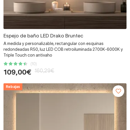
Espejo de baño LED Drako Bruntec
A medida y personalizable, rectangular con esquinas
redondeadas R50, luz LED COB retroiluminada 2700K-6000K y
Triple Touch con antivaho
(10)
160,29€
109,00€
Rebajas