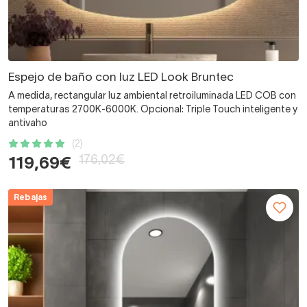
Espejo de baño con luz LED Look Bruntec
A medida, rectangular luz ambiental retroiluminada LED COB con
temperaturas 2700K-6000K. Opcional: Triple Touch inteligente y
antivaho
(2)
176,02€
119,69€
Rebajas