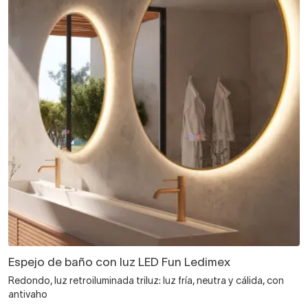
Espejo de baño con luz LED Fun Ledimex
Redondo, luz retroiluminada triluz: luz fría, neutra y cálida, con
antivaho