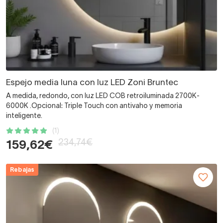
Espejo media luna con luz LED Zoni Bruntec
A medida, redondo, con luz LED COB retroiluminada 2700K-
6000K .Opcional: Triple Touch con antivaho y memoria
inteligente.
(1)
234,74€
159,62€
Rebajas