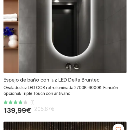
Espejo de baño con luz LED Delta Bruntec
Ovalado, luz LED COB retroiluminada 2700K-6000K. Función
opcional: Triple Touch con antivaho
(1)
205,87€
139,99€