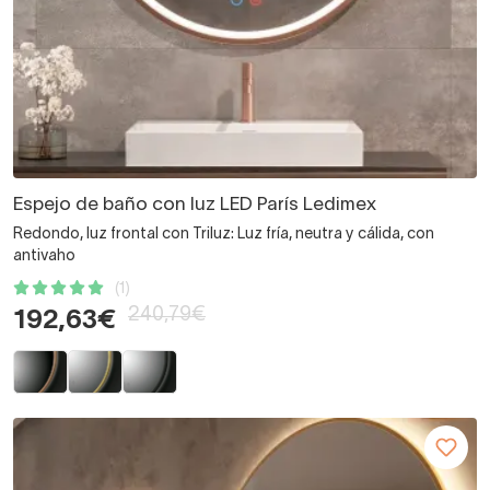
Espejo de baño con luz LED París Ledimex
Redondo, luz frontal con Triluz: Luz fría, neutra y cálida, con
antivaho
(1)
240,79€
192,63€