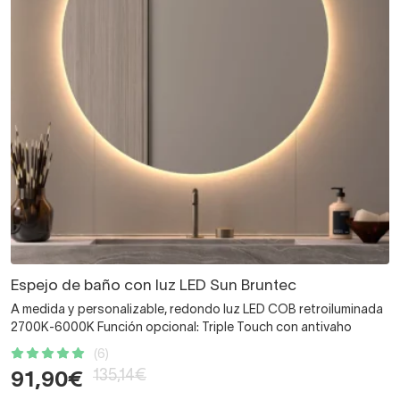
Espejo de baño con luz LED Sun Bruntec
A medida y personalizable, redondo luz LED COB retroiluminada
2700K-6000K Función opcional: Triple Touch con antivaho
(6)
135,14€
91,90€