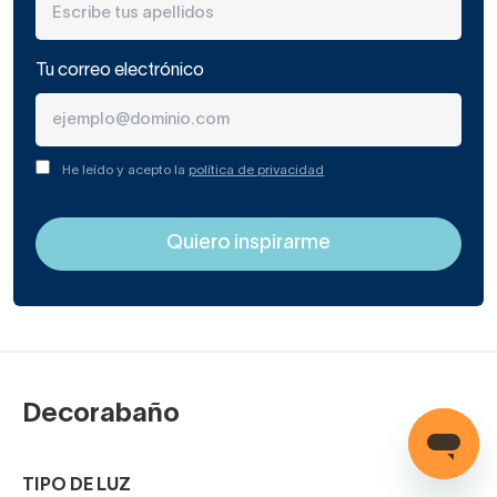
Tu correo electrónico
He leído y acepto la
política de privacidad
Decorabaño
TIPO DE LUZ