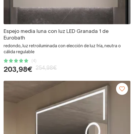
Espejo media luna con luz LED Granada 1 de
Eurobath
redondo, luz retroiluminada con elección de luz fría, neutra o
cálida regulable
(4)
254,98€
203,98€