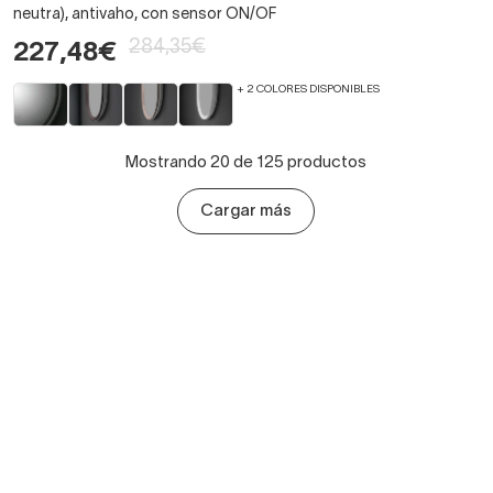
neutra), antivaho, con sensor ON/OF
284,35€
227,48€
+ 2 COLORES DISPONIBLES
Mostrando 20 de 125 productos
Cargar más