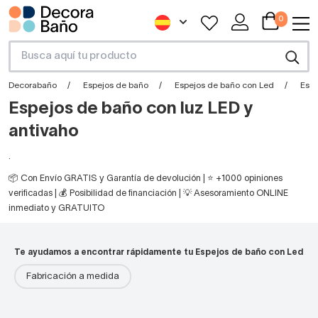
0
Decorabaño
Espejos de baño
Espejos de baño con Led
Espe
Espejos de baño con luz LED y
antivaho
.
📦 Con Envío GRATIS y Garantía de devolución | ⭐ +1000 opiniones
verificadas | 💰 Posibilidad de financiación | 💡 Asesoramiento ONLINE
inmediato y GRATUITO
Te ayudamos a encontrar rápidamente tu Espejos de baño con Led
Fabricación a medida