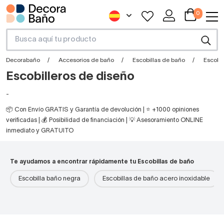
0
Decorabaño
Accesorios de baño
Escobillas de baño
Escobil
Escobilleros de diseño
-
📦 Con Envío GRATIS y Garantía de devolución | ⭐ +1000 opiniones
verificadas | 💰 Posibilidad de financiación | 💡 Asesoramiento ONLINE
inmediato y GRATUITO
Te ayudamos a encontrar rápidamente tu Escobillas de baño
Escobilla baño negra
Escobillas de baño acero inoxidable