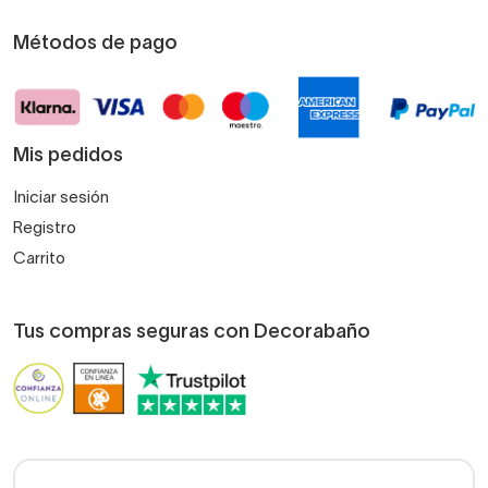
Métodos de pago
Mis pedidos
Iniciar sesión
Registro
Carrito
Tus compras seguras con Decorabaño