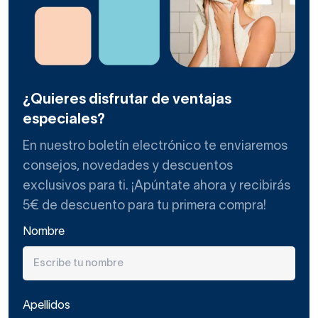
¿Quieres disfrutar de ventajas
especiales?
En nuestro boletín electrónico te enviaremos
consejos, novedades y descuentos
exclusivos para ti. ¡Apúntate ahora y recibirás
5€ de descuento para tu primera compra!
Nombre
Apellidos