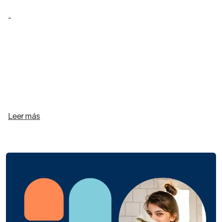
-
Leer más