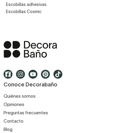
Escobillas adhesivas
Escobillas Cosmic
Conoce Decorabaño
Quiénes somos
Opiniones
Preguntas frecuentes
Contacto
Blog