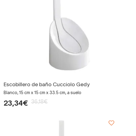
Escobillero de baño Cucciolo Gedy
Blanco, 15 cm x 15 cm x 33.5 cm, a suelo
36,18€
23,34€