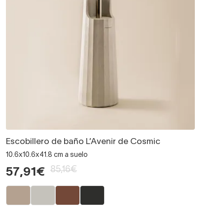
Escobillero de baño L’Avenir de Cosmic
10.6x10.6x41.8 cm a suelo
85,16€
57,91€