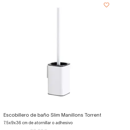
Escobillero de baño Slim Manillons Torrent
7.5x9x36 cm de atornillar o adhesivo