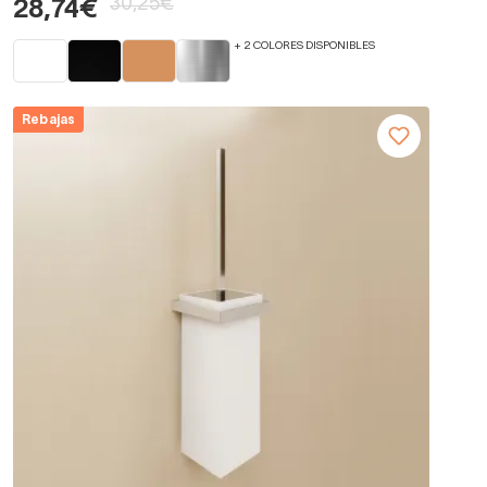
30,25€
28,74€
+ 2 COLORES DISPONIBLES
Rebajas