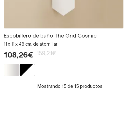
Escobillero de baño The Grid Cosmic
11 x 11 x 48 cm, de atornillar
159,21€
108,26€
Mostrando 15 de 15 productos