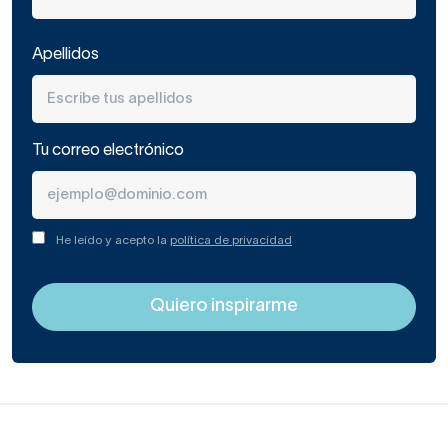
Apellidos
Tu correo electrónico
He leído y acepto la
política de privacidad