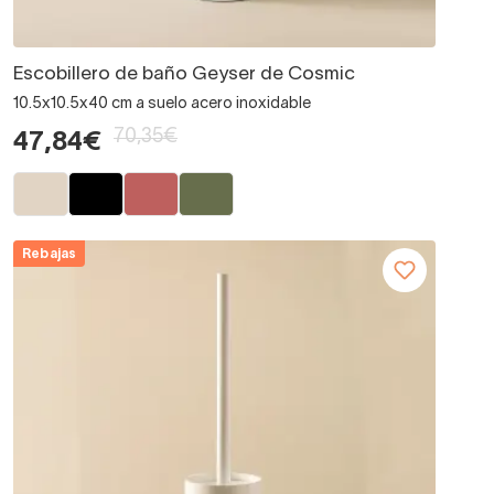
Escobillero de baño Geyser de Cosmic
10.5x10.5x40 cm a suelo acero inoxidable
70,35€
47,84€
Rebajas