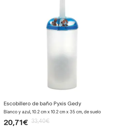
Escobillero de baño Pyxis Gedy
Blanco y azul, 10.2 cm x 10.2 cm x 35 cm, de suelo
33,40€
20,71€