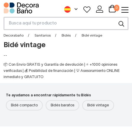
0
Decorabaño
Sanitarios
Bidés
Bidé vintage
Bidé vintage
--
📦 Con Envío GRATIS y Garantía de devolución | ⭐ +1000 opiniones
verificadas | 💰 Posibilidad de financiación | 💡 Asesoramiento ONLINE
inmediato y GRATUITO
Te ayudamos a encontrar rápidamente tu Bidés
Bidé compacto
Bidés baratos
Bidé vintage