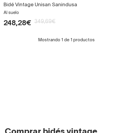
Bidé Vintage Unisan Sanindusa
Al suelo
349,69€
248,28€
Mostrando 1 de 1 productos
Comprar bidés vintage