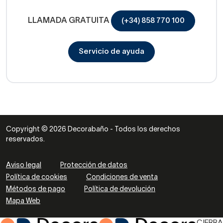
LLAMADA GRATUITA
(+34) 858 770 100
Servicio de ayuda
Copyright © 2026 Decorabaño - Todos los derechos
reservados.
Aviso legal
Protección de datos
Política de cookies
Condiciones de venta
Métodos de pago
Política de devolución
Mapa Web
CIERRA