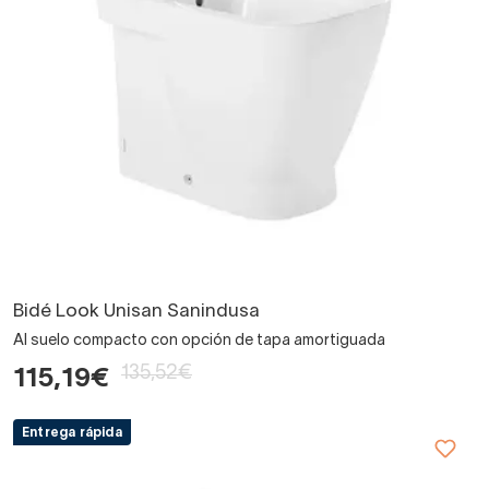
Bidé Look Unisan Sanindusa
Al suelo compacto con opción de tapa amortiguada
135,52€
115,19€
Entrega rápida