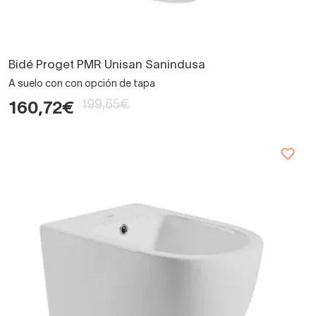
Bidé Proget PMR Unisan Sanindusa
A suelo con con opción de tapa
199,65€
160,72€