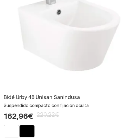
Bidé Urby 48 Unisan Sanindusa
Suspendido compacto con fijación oculta
220,22€
162,96€