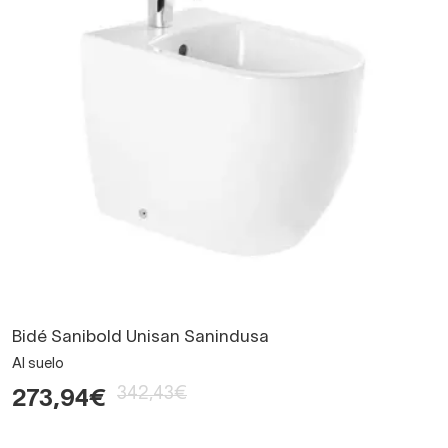
Bidé Sanibold Unisan Sanindusa
Al suelo
342,43€
273,94€