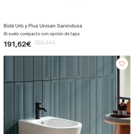
Bidé Urb.y Plus Unisan Sanindusa
Al suelo compacto con opción de tapa
258,94€
191,62€