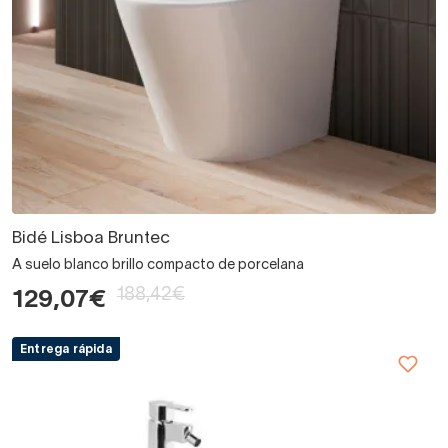
Bidé Lisboa Bruntec
A suelo blanco brillo compacto de porcelana
188,42€
129,07€
Entrega rápida