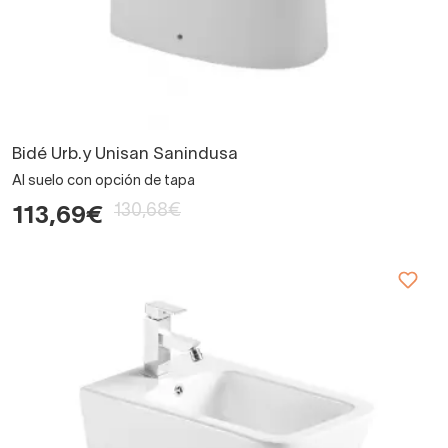
Bidé Urb.y Unisan Sanindusa
Al suelo con opción de tapa
130,68€
113,69€