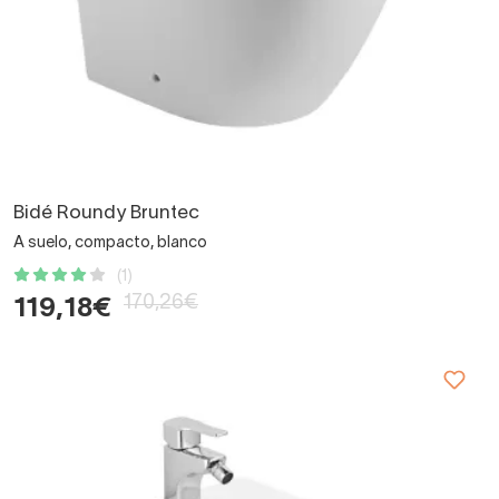
Bidé Roundy Bruntec
A suelo, compacto, blanco
(1)
170,26€
119,18€