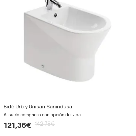
Bidé Urb.y Unisan Sanindusa
Al suelo compacto con opción de tapa
142,78€
121,36€