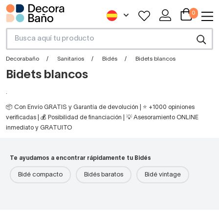
0
Decorabaño
Sanitarios
Bidés
Bidets blancos
Bidets blancos
.
📦 Con Envío GRATIS y Garantía de devolución | ⭐ +1000 opiniones
verificadas | 💰 Posibilidad de financiación | 💡 Asesoramiento ONLINE
inmediato y GRATUITO
Te ayudamos a encontrar rápidamente tu Bidés
Bidé compacto
Bidés baratos
Bidé vintage