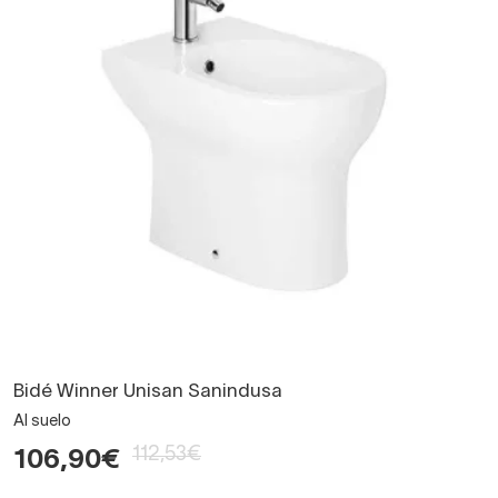
Bidé Winner Unisan Sanindusa
Al suelo
112,53€
106,90€