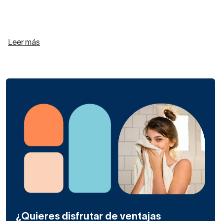
Leer más
¿Quieres disfrutar de ventajas