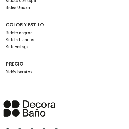
Bidets con tapa
Bidés Unisan
COLOR Y ESTILO
Bidets negros
Bidets blancos
Bidé vintage
PRECIO
Bidés baratos