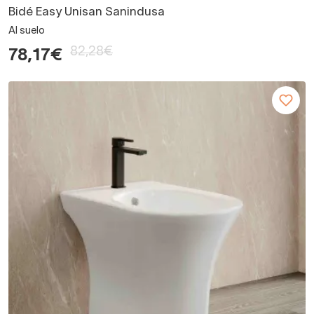
Bidé Easy Unisan Sanindusa
Al suelo
82,28€
78,17€