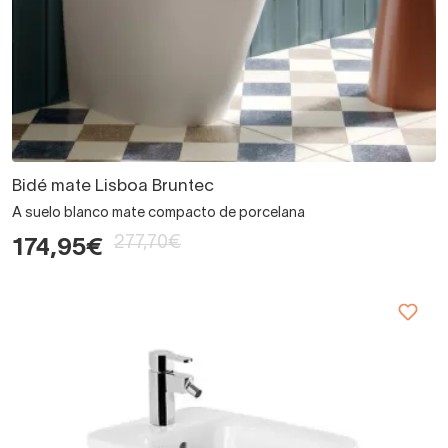
Bidé mate Lisboa Bruntec
A suelo blanco mate compacto de porcelana
277,70€
174,95€