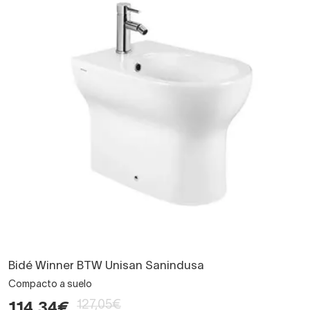
Bidé Winner BTW Unisan Sanindusa
Compacto a suelo
127,05€
114,34€