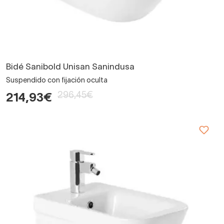
Bidé Sanibold Unisan Sanindusa
Suspendido con fijación oculta
296,45€
214,93€