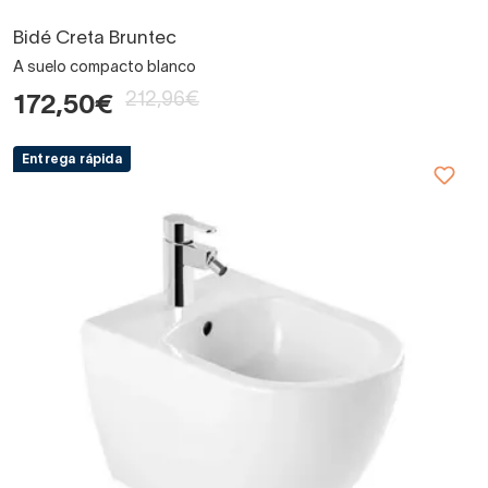
Bidé Creta Bruntec
A suelo compacto blanco
212,96€
172,50€
Entrega rápida