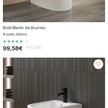
Bidé Merlín de Bruntec
A suelo, blanco
(1)
140,25€
99,58€