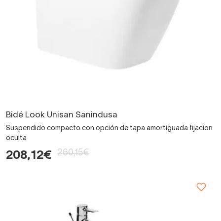
Bidé Look Unisan Sanindusa
Suspendido compacto con opción de tapa amortiguada fijacion
oculta
260,15€
208,12€