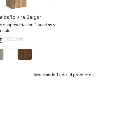
 baño Kira Salgar
 suspendida con 2 puertas y
rsible
313,39€
€
Mostrando 14 de 14 productos