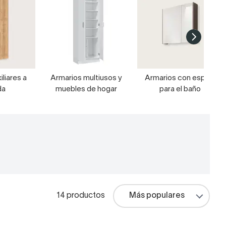
liares a
Armarios multiusos y
Armarios con espejo
da
muebles de hogar
para el baño
14 productos