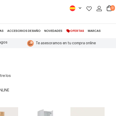
0
AS
ACCESORIOS DE BAÑO
NOVEDADES
OFERTAS
MARCAS
pagos
Te asesoramos en tu compra online
tre los
ONLINE