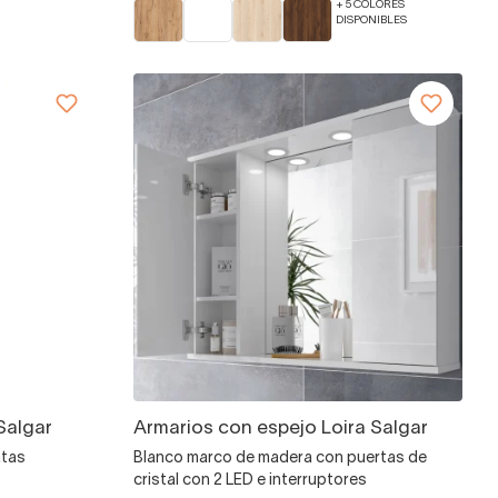
+ 5 COLORES
DISPONIBLES
Salgar
Armarios con espejo Loira Salgar
atas
Blanco marco de madera con puertas de
cristal con 2 LED e interruptores