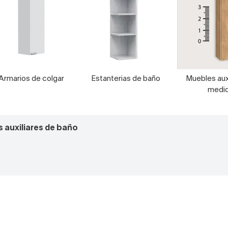
Armarios de colgar
Estanterias de baño
Muebles auxi
medi
 auxiliares de baño