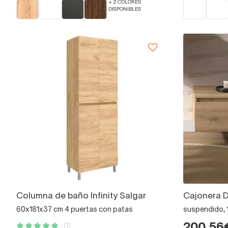
+ 2 COLORES
DISPONIBLES
Columna de baño Infinity Salgar
Cajonera 
60x181x37 cm 4 puertas con patas
suspendido, 
(1)