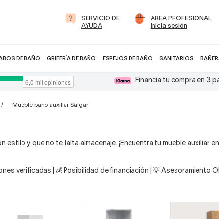
SERVICIO DE
AREA PROFESIONAL
AYUDA
Inicia sesión
ABOS DE BAÑO
GRIFERÍA DE BAÑO
ESPEJOS DE BAÑO
SANITARIOS
BAÑER
Financia tu compra en 3 
Mueble baño auxiliar Salgar
 estilo y que no te falta almacenaje. ¡Encuentra tu mueble auxiliar en
nes verificadas | 💰 Posibilidad de financiación | 💡 Asesoramiento 