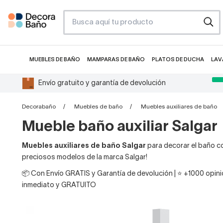
MUEBLES DE BAÑO
MAMPARAS DE BAÑO
PLATOS DE DUCHA
LAV
Envío gratuito y garantía de devolución
Decorabaño
Muebles de baño
Muebles auxiliares de baño
Mueble baño auxiliar Salgar
Muebles auxiliares de baño Salgar
para decorar el baño con
preciosos modelos de la marca Salgar!
📦 Con Envío GRATIS y Garantía de devolución | ⭐ +1000 opinio
inmediato y GRATUITO