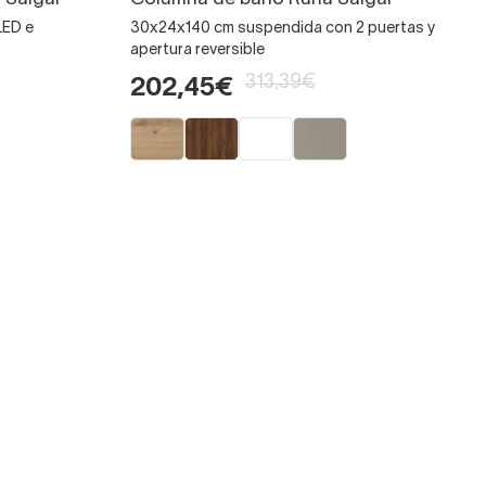
LED e
30x24x140 cm suspendida con 2 puertas y
apertura reversible
313,39€
202,45€