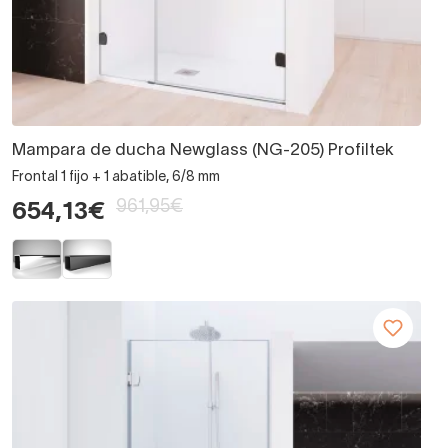
Mampara de ducha Newglass (NG-205) Profiltek
Frontal 1 fijo + 1 abatible, 6/8 mm
961,95€
654,13€