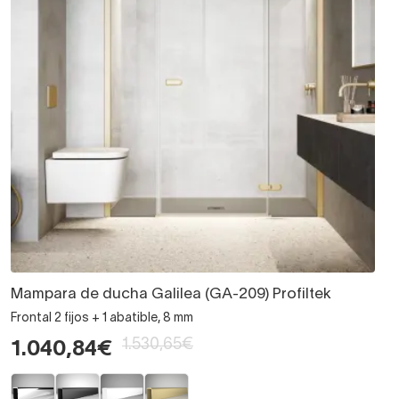
Mampara de ducha Galilea (GA-209) Profiltek
Frontal 2 fijos + 1 abatible, 8 mm
1.530,65€
1.040,84€