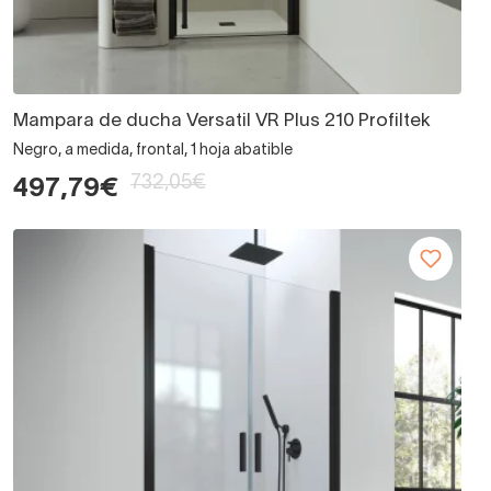
Mampara de ducha Versatil VR Plus 210 Profiltek
Negro, a medida, frontal, 1 hoja abatible
732,05€
497,79€