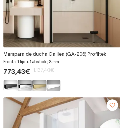
Mampara de ducha Galilea (GA-206) Profiltek
Frontal 1 fijo + 1 abatible, 8 mm
1.137,40€
773,43€