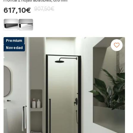
Frontal 2 hojas abatibles, 6/8 mm
907,50€
617,10€
Premium
Novedad