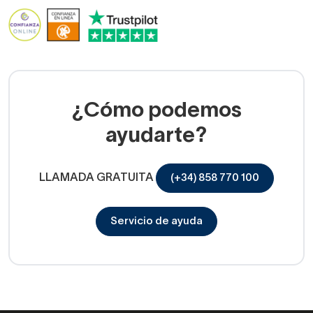
¿Cómo podemos
ayudarte?
LLAMADA GRATUITA
(+34) 858 770 100
Servicio de ayuda