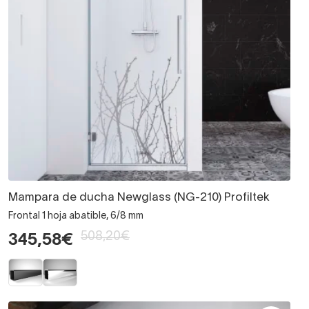
Mampara de ducha Newglass (NG-210) Profiltek
Frontal 1 hoja abatible, 6/8 mm
508,20€
345,58€