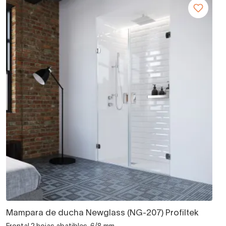
Mampara de ducha Newglass (NG-207) Profiltek