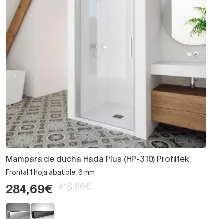
Mampara de ducha Hada Plus (HP-310) Profiltek
Frontal 1 hoja abatible, 6 mm
418,66€
284,69€