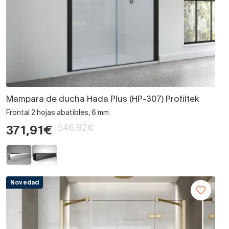
Mampara de ducha Hada Plus (HP-307) Profiltek
Frontal 2 hojas abatibles, 6 mm
546,92€
371,91€
Novedad