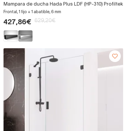
Mampara de ducha Hada Plus LDF (HP-310) Profiltek
Frontal, 1 fijo + 1 abatible, 6 mm
629,20€
427,86€