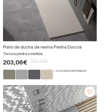
Plato de ducha de resina Piedra Doccia
Textura piedra a medida
282,03€
203,06€
+ 2 COLORES DISPONIBLES