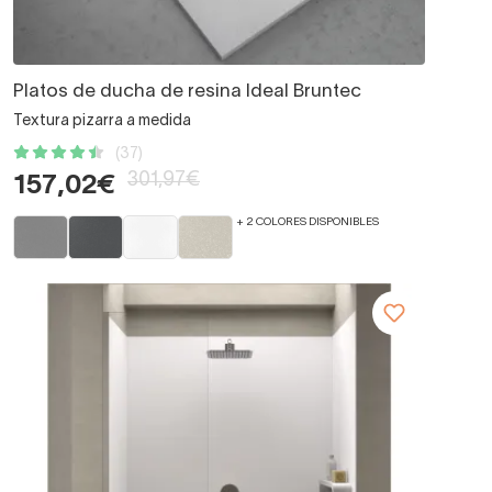
Platos de ducha de resina Ideal Bruntec
Textura pizarra a medida
(37)
301,97€
157,02€
+ 2 COLORES DISPONIBLES