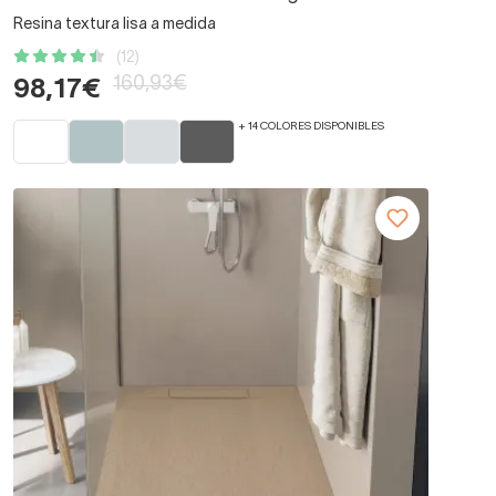
Resina textura lisa a medida
(12)
160,93€
98,17€
+ 14 COLORES DISPONIBLES