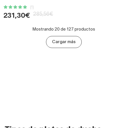
(1)
285,56€
231,30€
Mostrando 20 de 127 productos
Cargar más