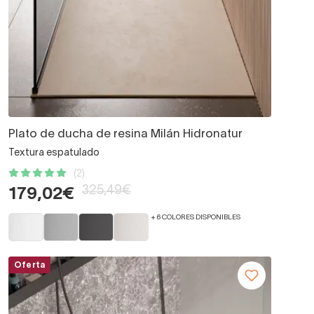
Plato de ducha de resina Milán Hidronatur
Textura espatulado
(2)
325,49€
179,02€
+ 6 COLORES DISPONIBLES
Oferta