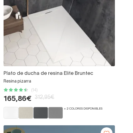
Plato de ducha de resina Elite Bruntec
Resina pizarra
(14)
312,95€
165,86€
+ 2 COLORES DISPONIBLES