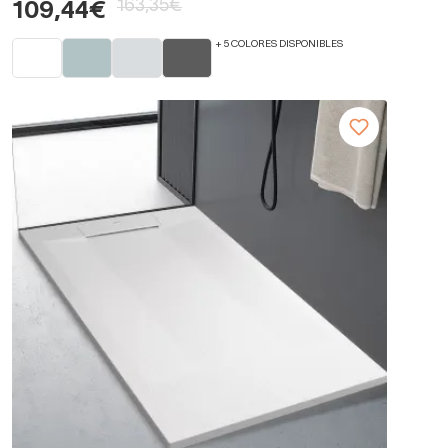
163,35€
109,44€
+ 5 COLORES DISPONIBLES