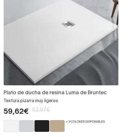
Plato de ducha de resina Luma de Bruntec
Textura pizarra muy ligeros
83,97€
59,62€
+ 3 COLORES DISPONIBLES