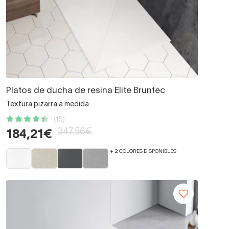
Platos de ducha de resina Elite Bruntec
Textura pizarra a medida
(15)
347,56€
184,21€
+ 2 COLORES DISPONIBLES