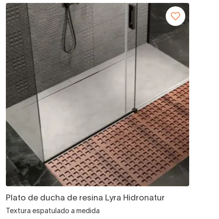
Plato de ducha de resina Lyra Hidronatur
Textura espatulado a medida