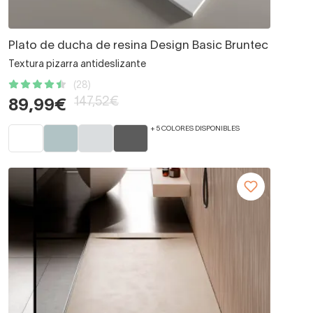
Plato de ducha de resina Design Basic Bruntec
Textura pizarra antideslizante
(28)
147,52€
89,99€
+ 5 COLORES DISPONIBLES