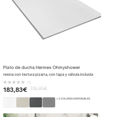
Plato de ducha Hermes Ohmyshower
resina con textura pizarra, con tapa y válvula incluida
(1)
316,95€
183,83€
+ 2 COLORES DISPONIBLES