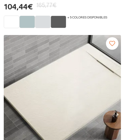
165,77€
104,44€
+ 5 COLORES DISPONIBLES