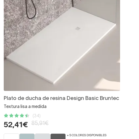
Plato de ducha de resina Design Basic Bruntec
Textura lisa a medida
(34)
85,91€
52,41€
+ 5 COLORES DISPONIBLES