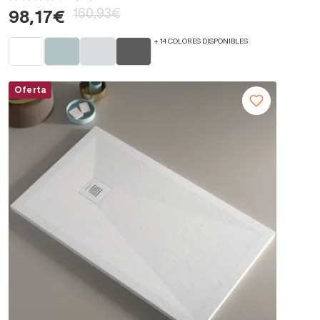
160,93€
98,17€
+ 14 COLORES DISPONIBLES
Oferta