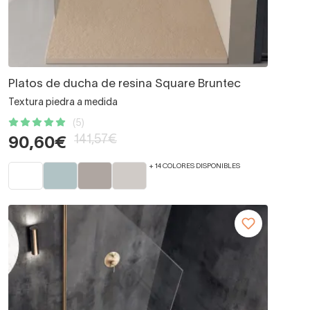
Platos de ducha de resina Square Bruntec
Textura piedra a medida
(5)
141,57€
90,60€
+ 14 COLORES DISPONIBLES