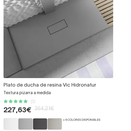
Plato de ducha de resina Vic Hidronatur
Textura pizarra a medida
(2)
364,21€
227,63€
+ 6 COLORES DISPONIBLES