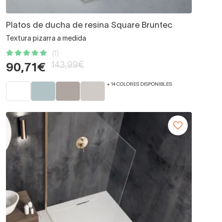
Platos de ducha de resina Square Bruntec
Textura pizarra a medida
(1)
143,99€
90,71€
+ 14 COLORES DISPONIBLES