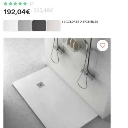
(2)
325,49€
192,04€
+ 6 COLORES DISPONIBLES