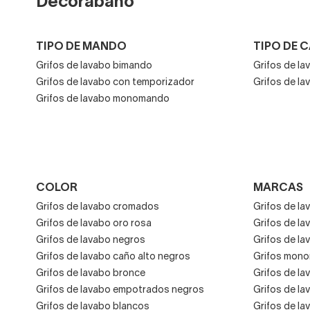
Decorabaño
TIPO DE MANDO
TIPO DE 
Grifos de lavabo bimando
Grifos de la
Grifos de lavabo con temporizador
Grifos de l
Grifos de lavabo monomando
COLOR
MARCAS
Grifos de lavabo cromados
Grifos de la
Grifos de lavabo oro rosa
Grifos de la
Grifos de lavabo negros
Grifos de la
Grifos de lavabo caño alto negros
Grifos mono
Grifos de lavabo bronce
Grifos de la
Grifos de lavabo empotrados negros
Grifos de la
Grifos de lavabo blancos
Grifos de l