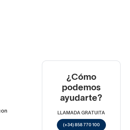
¿Cómo
podemos
ayudarte?
con
LLAMADA GRATUITA
(+34) 858 770 100