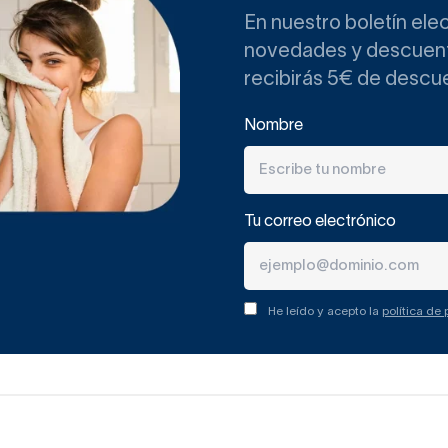
En nuestro boletín ele
novedades y descuento
recibirás 5€ de descu
Nombre
Tu correo electrónico
He leído y acepto la
política de