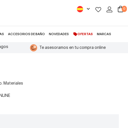
0
AS
ACCESORIOS DE BAÑO
NOVEDADES
OFERTAS
MARCAS
pagos
Te asesoramos en tu compra online
o. Materiales
ONLINE