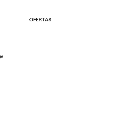
OFERTAS
ge