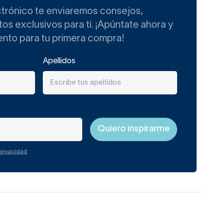
ctrónico te enviaremos consejos,
s exclusivos para ti. ¡Apúntate ahora y
ento para tu primera compra!
Apellidos
 privacidad