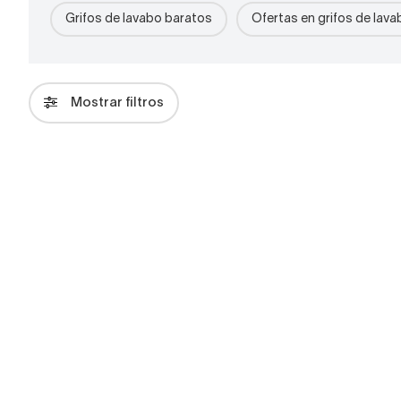
Grifos de lavabo baratos
Ofertas en grifos de lava
Mostrar filtros