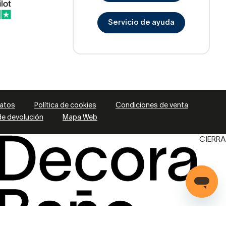
Servicio de ayuda
datos
Política de cookies
Condiciones de venta
 de devolución
Mapa Web
CIERRA