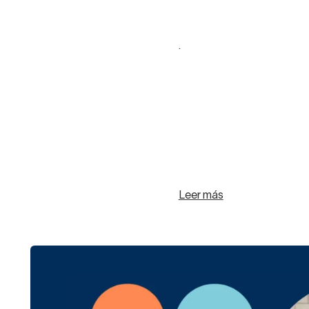
.
Leer más