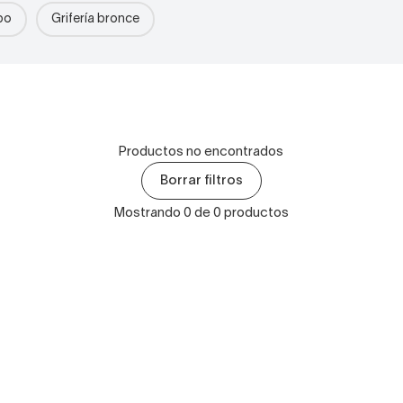
bo
Grifería bronce
Productos no encontrados
Borrar filtros
Mostrando 0 de 0 productos