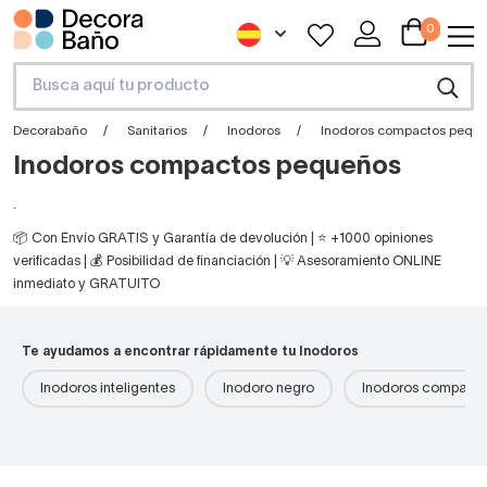
0
Decorabaño
Sanitarios
Inodoros
Inodoros compactos pequ
Inodoros compactos pequeños
.
📦 Con Envío GRATIS y Garantía de devolución | ⭐ +1000 opiniones
verificadas | 💰 Posibilidad de financiación | 💡 Asesoramiento ONLINE
inmediato y GRATUITO
Te ayudamos a encontrar rápidamente tu Inodoros
Inodoros inteligentes
Inodoro negro
Inodoros compacto