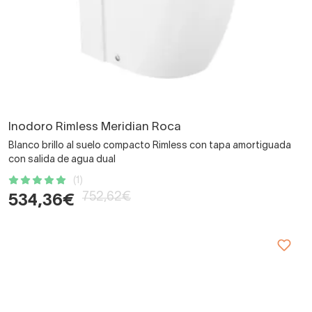
Inodoro Rimless Meridian Roca
Blanco brillo al suelo compacto Rimless con tapa amortiguada
con salida de agua dual
(1)
752,62€
534,36€