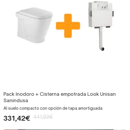
Pack Inodoro + Cisterna empotrada Look Unisan
Sanindusa
Al suelo compacto con opción de tapa amortiguada
441,89€
331,42€