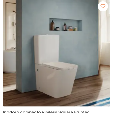
Inodoro compacto Rimless Square Bruntec