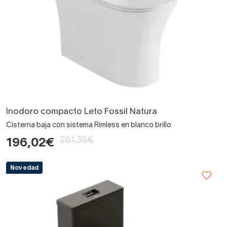
Inodoro compacto Leto Fossil Natura
Cisterna baja con sistema Rimless en blanco brillo
261,36€
196,02€
Novedad