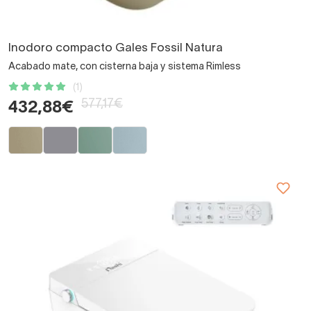
Inodoro compacto Gales Fossil Natura
Acabado mate, con cisterna baja y sistema Rimless
(1)
577,17€
432,88€