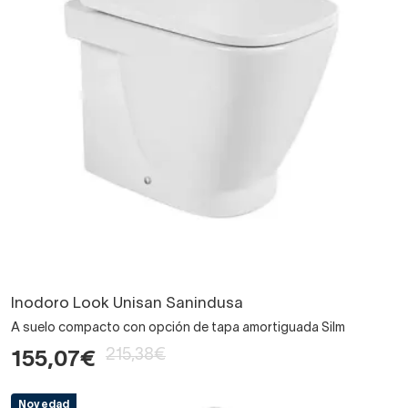
Inodoro Look Unisan Sanindusa
A suelo compacto con opción de tapa amortiguada Silm
215,38€
155,07€
Novedad