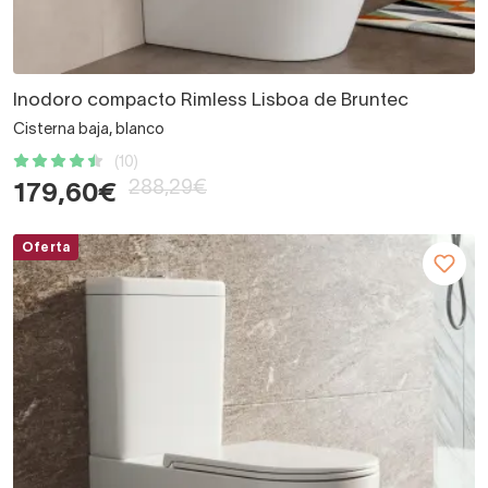
Inodoro compacto Rimless Lisboa de Bruntec
Cisterna baja, blanco
(10)
288,29€
179,60€
Oferta