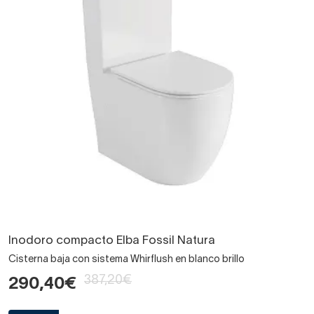
Inodoro compacto Elba Fossil Natura
Cisterna baja con sistema Whirflush en blanco brillo
387,20€
290,40€