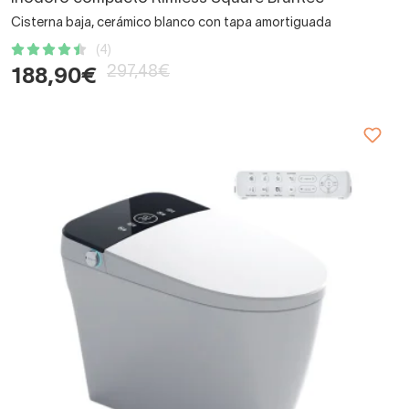
Cisterna baja, cerámico blanco con tapa amortiguada
(4)
297,48€
188,90€