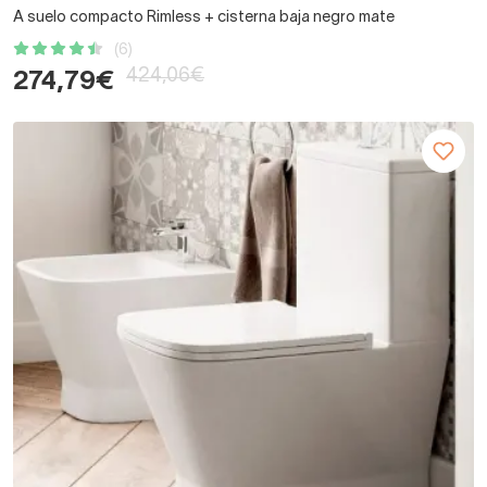
A suelo compacto Rimless + cisterna baja negro mate
(6)
424,06€
274,79€