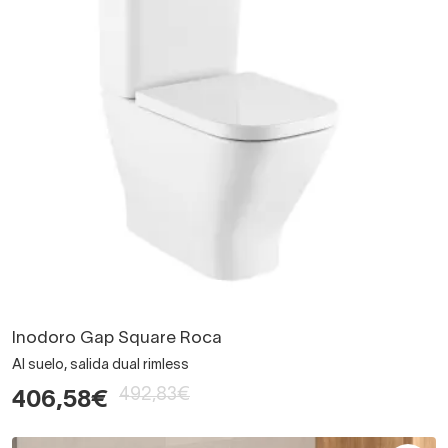
Inodoro Gap Square Roca
Al suelo, salida dual rimless
492,83€
406,58€