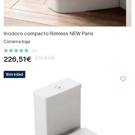
Inodoro compacto Rimless NEW París
Cisterna baja
(4)
314,60€
226,51€
Novedad