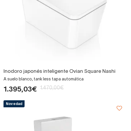
Inodoro japonés inteligente Ovian Square Nashi
A suelo blanco, tank less tapa automática
1.470,00€
1.395,03€
Novedad