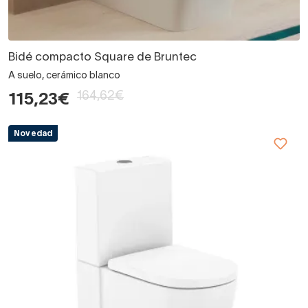
Bidé compacto Square de Bruntec
A suelo, cerámico blanco
164,62€
115,23€
Novedad