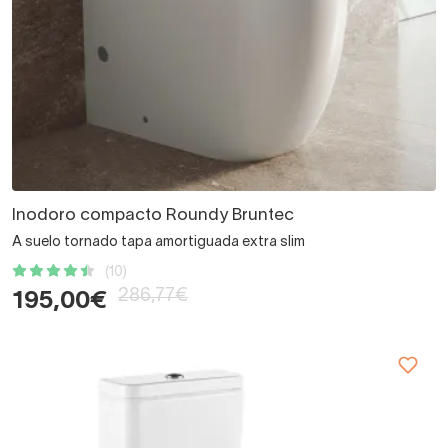
Inodoro compacto Roundy Bruntec
A suelo tornado tapa amortiguada extra slim
(10)
286,77€
195,00€