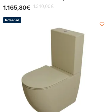
1.340,00€
1.165,80€
Novedad