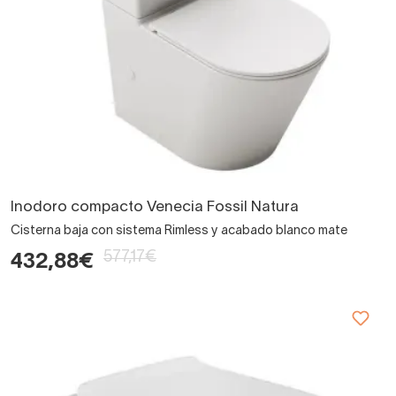
Inodoro compacto Venecia Fossil Natura
Cisterna baja con sistema Rimless y acabado blanco mate
577,17€
432,88€