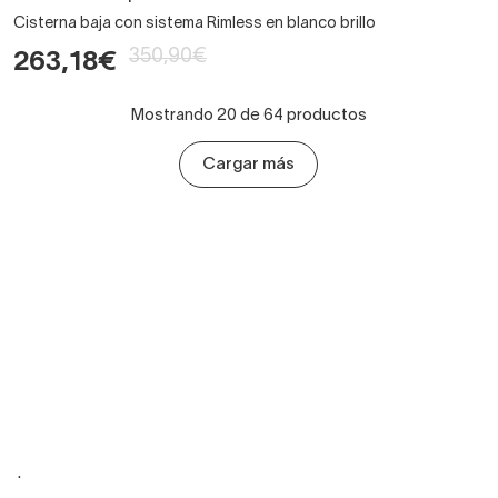
Cisterna baja con sistema Rimless en blanco brillo
350,90€
263,18€
Mostrando 20 de 64 productos
Cargar más
.