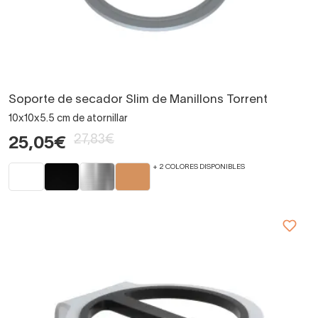
Soporte de secador Slim de Manillons Torrent
10x10x5.5 cm de atornillar
27,83€
25,05€
+ 2 COLORES DISPONIBLES