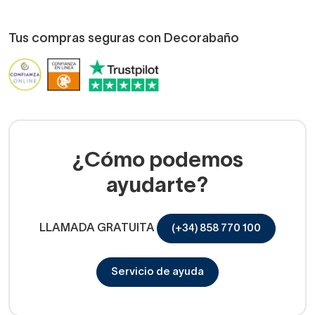
Tus compras seguras con Decorabaño
¿Cómo podemos
ayudarte?
LLAMADA GRATUITA
(+34) 858 770 100
Servicio de ayuda