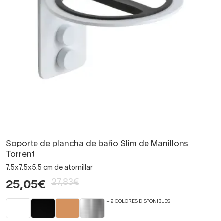
Soporte de plancha de baño Slim de Manillons
Torrent
7.5x7.5x5.5 cm de atornillar
27,83€
25,05€
+ 2 COLORES DISPONIBLES