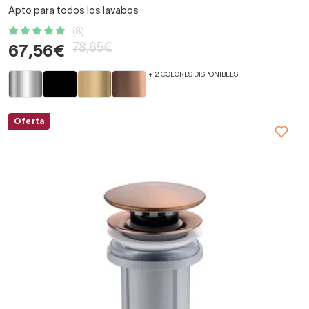
Apto para todos los lavabos
(8)
78,65€
67,56€
+ 2 COLORES DISPONIBLES
Oferta