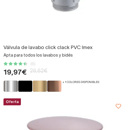
Válvula de lavabo click clack PVC Imex
Apta para todos los lavabos y bidés
(6)
26,62€
19,97€
+ 1 COLORES DISPONIBLES
Oferta