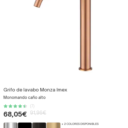
Grifo de lavabo Monza Imex
Monomando caño alto
(7)
91,96€
68,05€
+ 2 COLORES DISPONIBLES