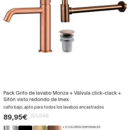
Pack Grifo de lavabo Monza + Válvula click-clack +
Sifón visto redondo de Imex
caño bajo, apto para todos los lavabos encastrados
101,64€
89,95€
+ 2 COLORES DISPONIBLES