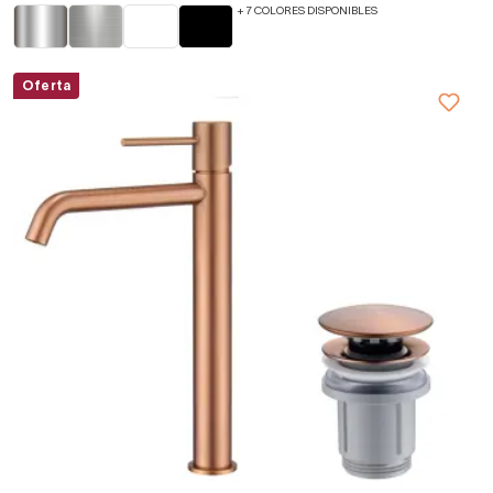
+ 7 COLORES DISPONIBLES
Oferta