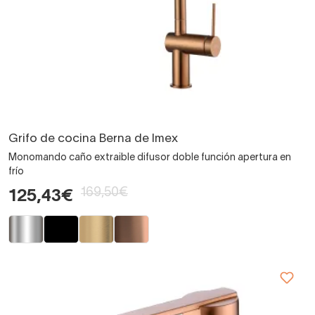
Grifo de cocina Berna de Imex
Monomando caño extraible difusor doble función apertura en
frío
169,50€
125,43€