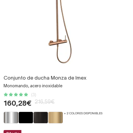
Conjunto de ducha Monza de Imex
Monomando, acero inoxidable
(3)
216,59€
160,28€
+ 2 COLORES DISPONIBLES