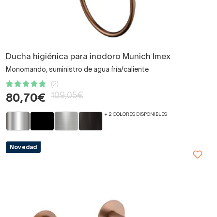
Ducha higiénica para inodoro Munich Imex
Monomando, suministro de agua fría/caliente
(2)
109,05€
80,70€
+ 2 COLORES DISPONIBLES
Novedad