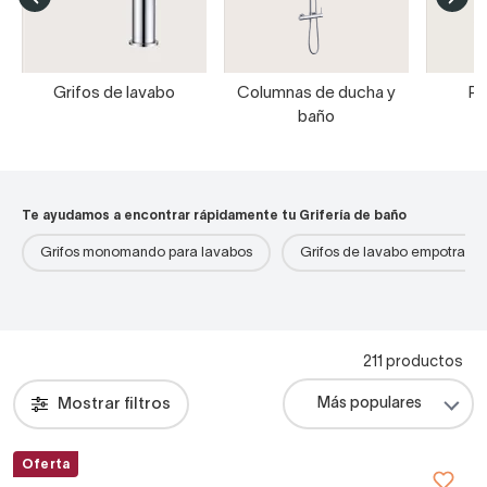
Grifos de lavabo
Columnas de ducha y
Pa
baño
Te ayudamos a encontrar rápidamente tu Grifería de baño
Grifos monomando para lavabos
Grifos de lavabo empotrado
211 productos
Mostrar filtros
Oferta