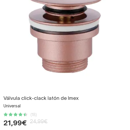
Válvula click-clack latón de Imex
Universal
(18)
24,99€
21,99€