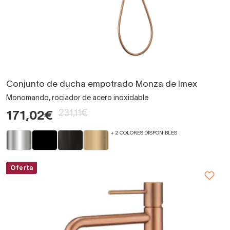
Conjunto de ducha empotrado Monza de Imex
Monomando, rociador de acero inoxidable
231,11€
171,02€
+ 2 COLORES DISPONIBLES
Oferta