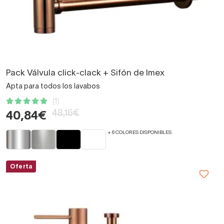
Pack Válvula click-clack + Sifón de Imex
Apta para todos los lavabos
(1)
48,16€
40,84€
+ 6 COLORES DISPONIBLES
Oferta