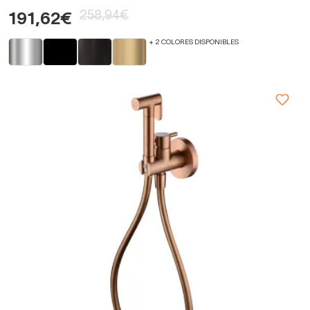
258,94€
191,62€
+ 2 COLORES DISPONIBLES