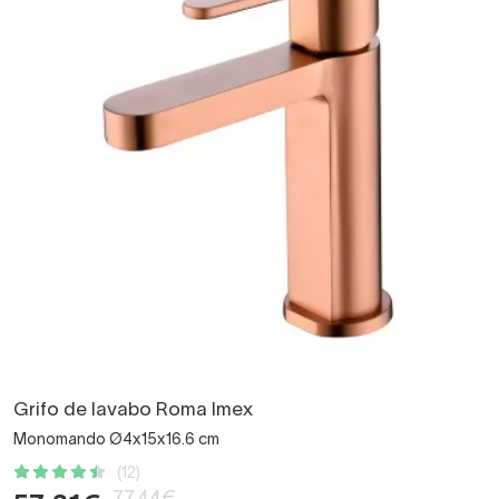
Grifo de lavabo Roma Imex
Monomando Ø4x15x16.6 cm
(12)