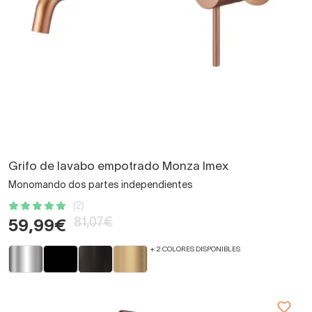
Grifo de lavabo empotrado Monza Imex
Monomando dos partes independientes
(2)
81,07€
59,99€
+ 2 COLORES DISPONIBLES