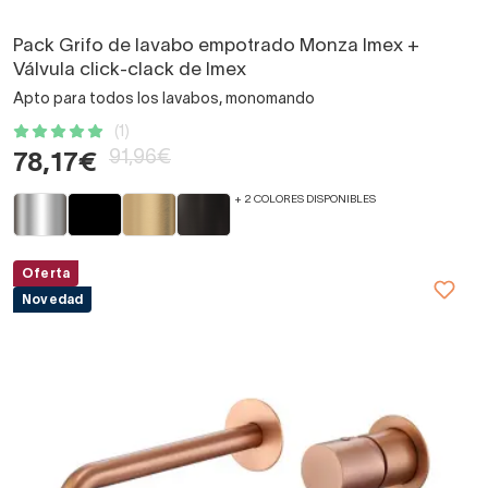
Pack Grifo de lavabo empotrado Monza Imex +
Válvula click-clack de Imex
Apto para todos los lavabos, monomando
(1)
91,96€
78,17€
+ 2 COLORES DISPONIBLES
Oferta
Novedad