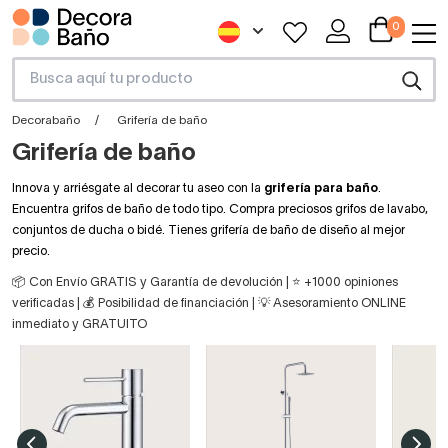
0
Decorabaño
Grifería de baño
Grifería de baño
Innova y arriésgate al decorar tu aseo con la
grifería para baño
.
Encuentra grifos de baño de todo tipo. Compra preciosos grifos de lavabo,
conjuntos de ducha o bidé. Tienes grifería de baño de diseño al mejor
precio.
📦 Con Envío GRATIS y Garantía de devolución | ⭐ +1000 opiniones
verificadas | 💰 Posibilidad de financiación | 💡 Asesoramiento ONLINE
inmediato y GRATUITO