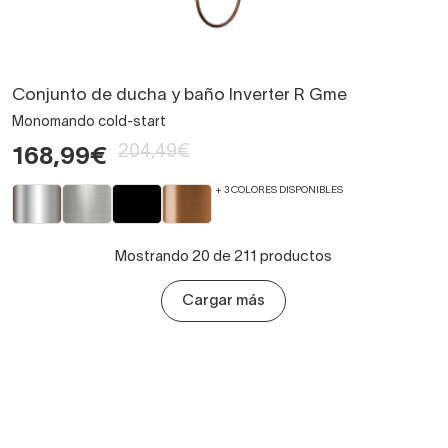
Conjunto de ducha y baño Inverter R Gme
Monomando cold-start
204,49€
168,99€
+ 3 COLORES DISPONIBLES
Mostrando 20 de 211 productos
Cargar más