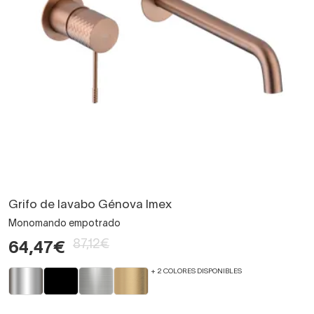
Grifo de lavabo Génova Imex
Monomando empotrado
87,12€
64,47€
+ 2 COLORES DISPONIBLES