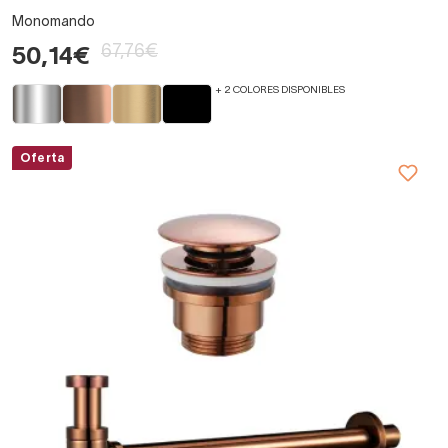
Monomando
67,76€
50,14€
+ 2 COLORES DISPONIBLES
Oferta