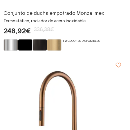
Conjunto de ducha empotrado Monza Imex
Termostático, rociador de acero inoxidable
336,38€
248,92€
+ 2 COLORES DISPONIBLES