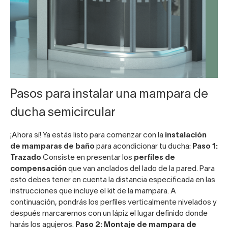
Pasos para instalar una mampara de
ducha semicircular
¡Ahora sí! Ya estás listo para comenzar con la
instalación
de
mamparas de baño
para acondicionar tu ducha:
Paso 1:
Trazado
Consiste en presentar los
perfiles de
compensación
que van anclados del lado de la pared. Para
esto debes tener en cuenta la distancia especificada en las
instrucciones que incluye el kit de la mampara. A
continuación, pondrás los perfiles verticalmente nivelados y
después marcaremos con un lápiz el lugar definido donde
harás los agujeros.
Paso 2: Montaje de mampara de