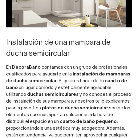
Instalación de una mampara de
ducha semicircular
En
DecoraBaño
contamos con un grupo de profesionales
cualificados para ayudarte en la
instalación de
mamparas
de ducha semicircular
. Si quieres hacer de tu
cuarto de
baño
un lugar cómodo y estéticamente agradable
utilizando
duchas semicirculares
y no conoces el proceso
de instalación de sus mamparas, nosotros te lo explicamos
paso a paso. Los
platos de ducha semicircular
son de los
elementos que más aportan soluciones a la hora de
distribuir el espacio en un
cuarto de baño pequeño
,
proporcionándole una estética muy acogedora. Además,
están en tendencia, ya que permiten aprovechar cualquier