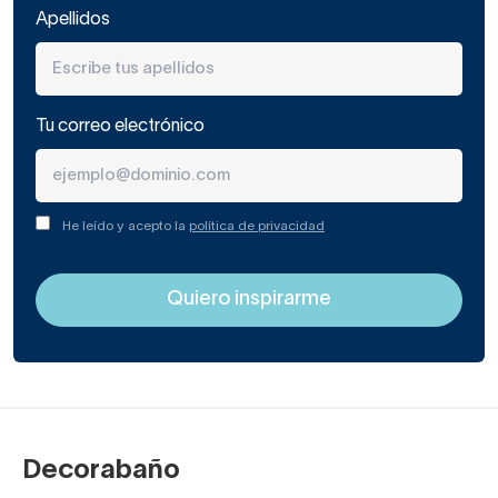
Apellidos
Tu correo electrónico
He leído y acepto la
política de privacidad
Decorabaño