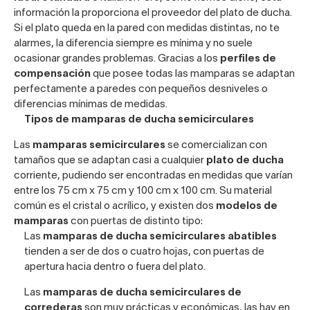
información la proporciona el proveedor del plato de ducha.
Si el plato queda en la pared con medidas distintas, no te
alarmes, la diferencia siempre es mínima y no suele
ocasionar grandes problemas. Gracias a los
perfiles de
compensación
que posee todas las mamparas se adaptan
perfectamente a paredes con pequeños desniveles o
diferencias mínimas de medidas.
Tipos de mamparas de ducha semicirculares
Las
mamparas semicirculares
se comercializan con
tamaños que se adaptan casi a cualquier
plato de ducha
corriente, pudiendo ser encontradas en medidas que varían
entre los 75 cm x 75 cm y 100 cm x 100 cm. Su material
común es el cristal o acrílico, y existen dos
modelos de
mamparas
con puertas de distinto tipo:
Las
mamparas de ducha semicirculares abatibles
tienden a ser de dos o cuatro hojas, con puertas de
apertura hacia dentro o fuera del plato.
Las
mamparas de ducha semicirculares de
correderas
son muy prácticas y económicas, las hay en