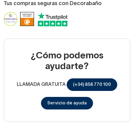
Tus compras seguras con Decorabaño
¿Cómo podemos
ayudarte?
LLAMADA GRATUITA
(+34) 858 770 100
Servicio de ayuda