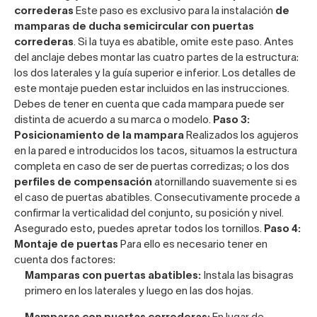
correderas
Este paso es exclusivo para la instalación
de
mamparas de ducha semicircular con puertas
correderas
. Si la tuya es abatible, omite este paso. Antes
del anclaje debes montar las cuatro partes de la estructura:
los dos laterales y la guía superior e inferior. Los detalles de
este montaje pueden estar incluidos en las instrucciones.
Debes de tener en cuenta que cada mampara puede ser
distinta de acuerdo a su marca o modelo.
Paso 3:
Posicionamiento de la mampara
Realizados los agujeros
en la pared e introducidos los tacos, situamos la estructura
completa en caso de ser de puertas corredizas; o los dos
perfiles de compensación
atornillando suavemente si es
el caso de puertas abatibles. Consecutivamente procede a
confirmar la verticalidad del conjunto, su posición y nivel.
Asegurado esto, puedes apretar todos los tornillos.
Paso 4:
Montaje de puertas
Para ello es necesario tener en
cuenta dos factores:
Mamparas con puertas abatibles:
Instala las bisagras
primero en los laterales y luego en las dos hojas.