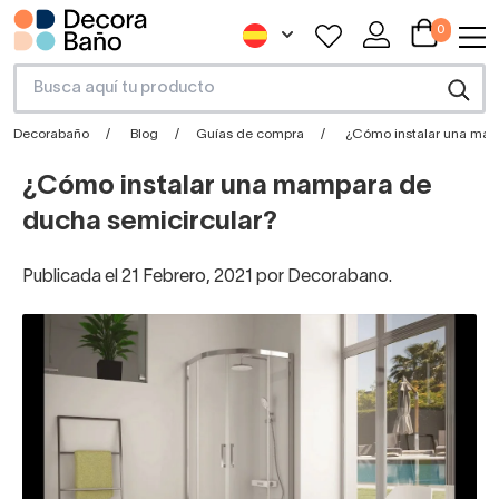
0
Decorabaño
Blog
Guías de compra
¿Cómo instalar una mam
¿Cómo instalar una mampara de
ducha semicircular?
Publicada el 21 Febrero, 2021 por Decorabano.