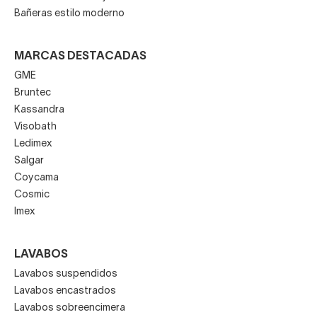
Bañeras estilo moderno
MARCAS DESTACADAS
GME
Bruntec
Kassandra
Visobath
Ledimex
Salgar
Coycama
Cosmic
Imex
LAVABOS
Lavabos suspendidos
Lavabos encastrados
Lavabos sobreencimera