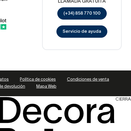
LLAMADA GRATUITA
(+34) 858 770 100
Servicio de ayuda
datos
Política de cookies
Condiciones de venta
 de devolución
Mapa Web
CIERRA