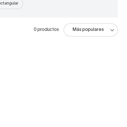
ectangular
0 productos