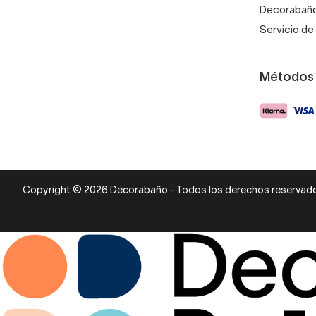
Decorabaño
Servicio de 
Métodos
Copyright © 2026 Decorabaño - Todos los derechos reservad