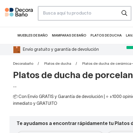
MUEBLES DE BAÑO
MAMPARAS DE BAÑO
PLATOS DE DUCHA
LAV
Envío gratuito y garantía de devolución
Decorabaño
Platos de ducha
Platos de ducha de cerámica
Platos de ducha de porcela
--
📦 Con Envío GRATIS y Garantía de devolución | ⭐ +1000 opinio
inmediato y GRATUITO
Te ayudamos a encontrar rápidamente tu Platos