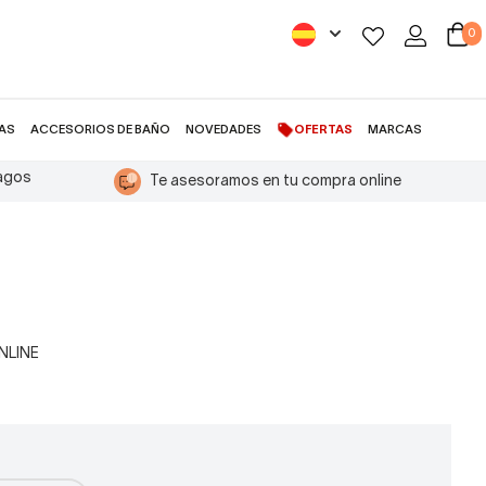
0
AS
ACCESORIOS DE BAÑO
NOVEDADES
OFERTAS
MARCAS
pagos
Te asesoramos en tu compra online
ONLINE