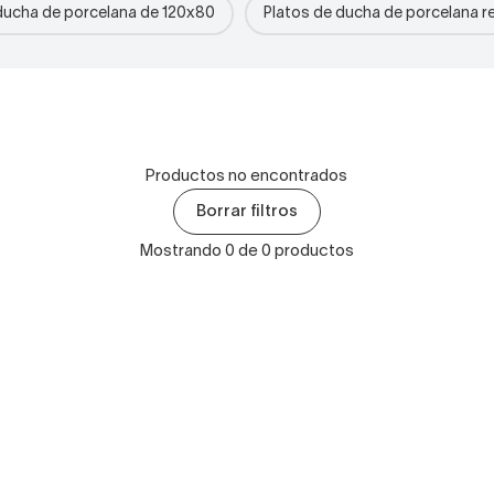
ducha de porcelana de 120x80
Platos de ducha de porcelana r
Productos no encontrados
Borrar filtros
Mostrando 0 de 0 productos