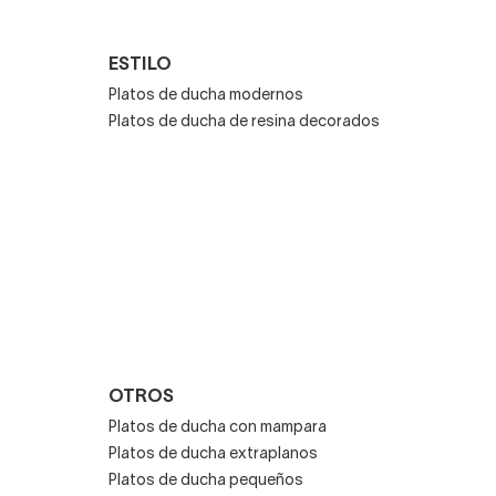
ESTILO
Platos de ducha modernos
Platos de ducha de resina decorados
 no pueden repararse. No
OTROS
Platos de ducha con mampara
Platos de ducha extraplanos
Platos de ducha pequeños