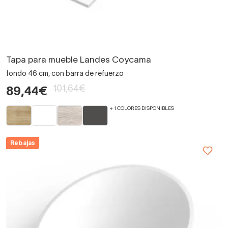
Tapa para mueble Landes Coycama
fondo 46 cm, con barra de refuerzo
101,64€
89,44€
+ 1 COLORES DISPONIBLES
Rebajas