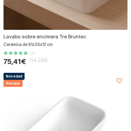
Lavabo sobre encimera Tre Bruntec
Cerámica de 61x35x12 cm
(1)
114,26€
75,41€
Novedad
Rebajas