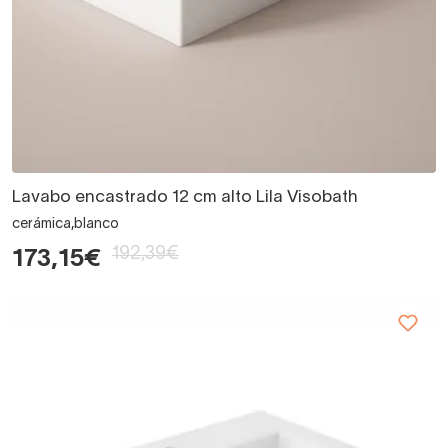
Lavabo encastrado 12 cm alto Lila Visobath
cerámica,blanco
192,39€
173,15€