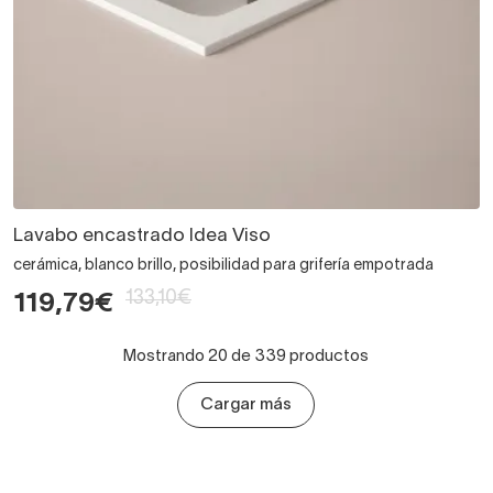
Lavabo encastrado Idea Viso
cerámica, blanco brillo, posibilidad para grifería empotrada
133,10€
119,79€
Mostrando 20 de 339 productos
Cargar más