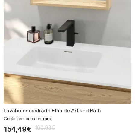
Lavabo encastrado Etna de Art and Bath
Cerámica seno centrado
160,93€
154,49€