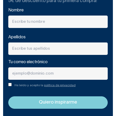
5€ de descuento para tu primera compra!
Nombre
Apellidos
Tu correo electrónico
He leído y acepto la
política de privacidad