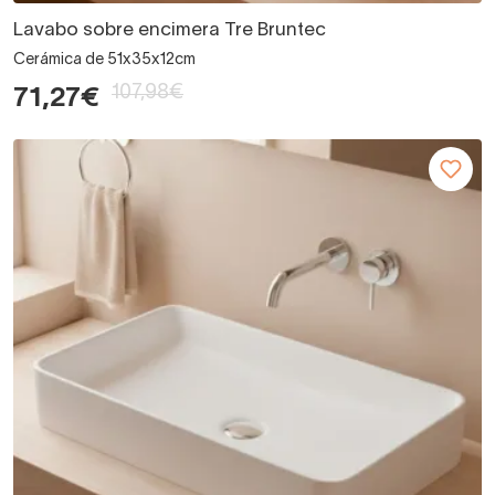
Lavabo sobre encimera Tre Bruntec
Cerámica de 51x35x12cm
107,98€
71,27€