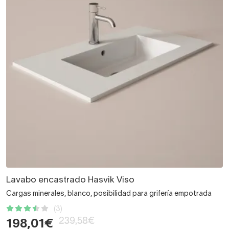
Lavabo encastrado Hasvik Viso
Cargas minerales, blanco, posibilidad para grifería empotrada
(3)
239,58€
198,01€