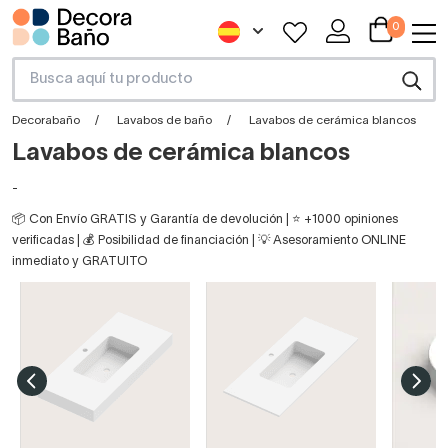
0
Decorabaño
Lavabos de baño
Lavabos de cerámica blancos
Lavabos de cerámica blancos
-
📦 Con Envío GRATIS y Garantía de devolución | ⭐ +1000 opiniones
verificadas | 💰 Posibilidad de financiación | 💡 Asesoramiento ONLINE
inmediato y GRATUITO