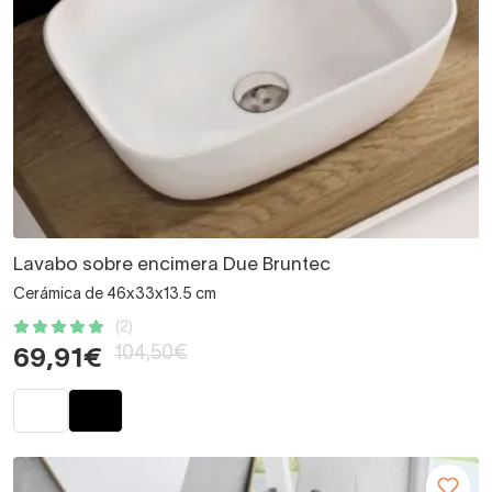
Lavabo sobre encimera Due Bruntec
Cerámica de 46x33x13.5 cm
(2)
104,50€
69,91€