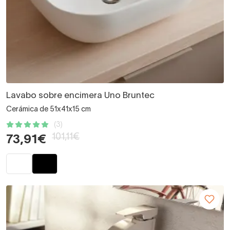
Lavabo sobre encimera Uno Bruntec
Cerámica de 51x41x15 cm
(3)
101,11€
73,91€