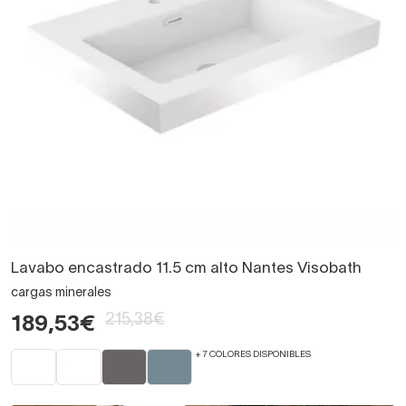
Lavabo encastrado 11.5 cm alto Nantes Visobath
cargas minerales
215,38€
189,53€
+ 7 COLORES DISPONIBLES