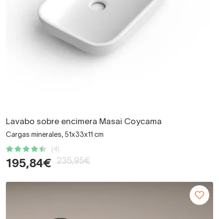
Lavabo sobre encimera Masai Coycama
Cargas minerales, 51x33x11 cm
(4)
235,95€
195,84€