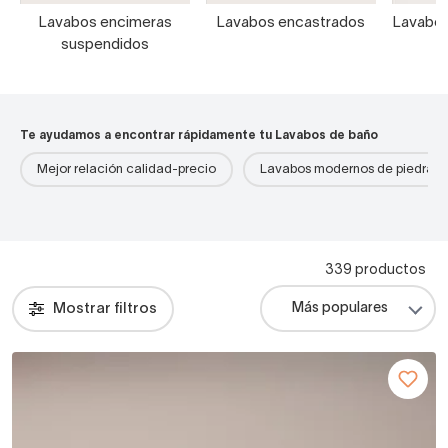
Lavabos encimeras
Lavabos encastrados
Lavabos
suspendidos
Te ayudamos a encontrar rápidamente tu Lavabos de baño
Mejor relación calidad-precio
Lavabos modernos de piedra
339 productos
Mostrar filtros