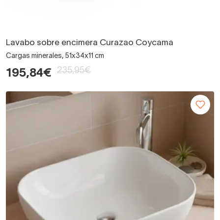
Lavabo sobre encimera Curazao Coycama
Cargas minerales, 51x34x11 cm
235,95€
195,84€