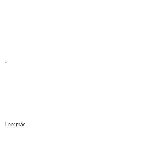
-
Leer más