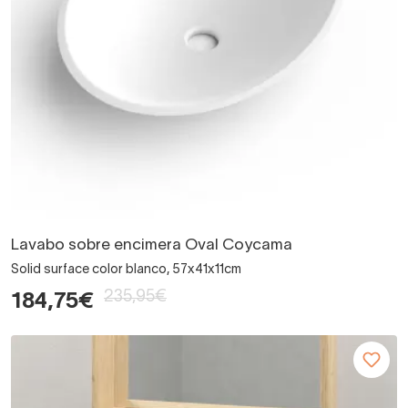
Lavabo sobre encimera Oval Coycama
Solid surface color blanco, 57x41x11cm
235,95€
184,75€