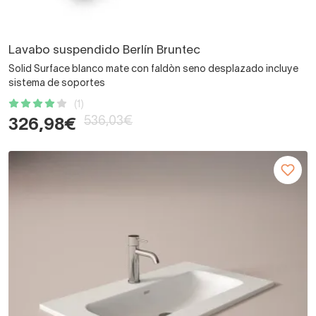
Lavabo suspendido Berlín Bruntec
Solid Surface blanco mate con faldòn seno desplazado incluye
sistema de soportes
(1)
536,03€
326,98€