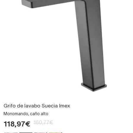
Grifo de lavabo Suecia Imex
Monomando, caño alto
160,77€
118,97€