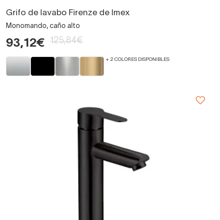
Grifo de lavabo Firenze de Imex
Monomando, caño alto
125,84€
93,12€
+ 2 COLORES DISPONIBLES