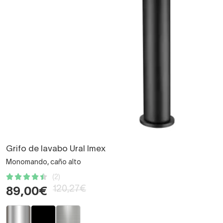
Grifo de lavabo Ural Imex
Monomando, caño alto
(2)
120,27€
89,00€