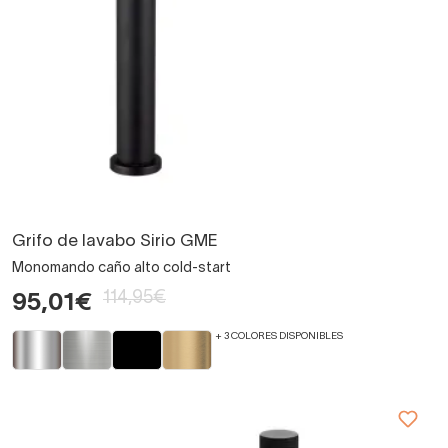
Grifo de lavabo Sirio GME
Monomando caño alto cold-start
114,95€
95,01€
+ 3 COLORES DISPONIBLES