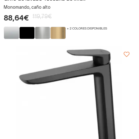
Monomando, caño alto
119,79€
88,64€
+ 2 COLORES DISPONIBLES