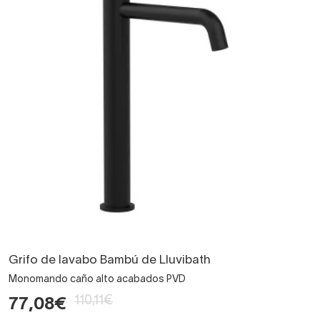
Grifo de lavabo Bambú de Lluvibath
Monomando caño alto acabados PVD
110,11€
77,08€