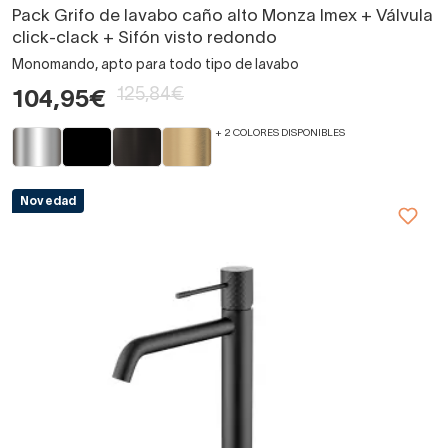
Pack Grifo de lavabo caño alto Monza Imex + Válvula
click-clack + Sifón visto redondo
Monomando, apto para todo tipo de lavabo
125,84€
104,95€
+ 2 COLORES DISPONIBLES
Novedad