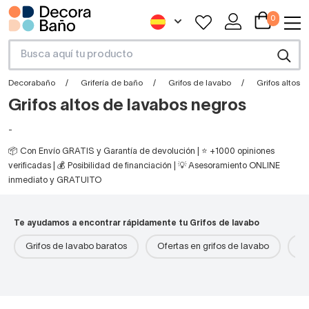
0
Decorabaño
Grifería de baño
Grifos de lavabo
Grifos altos 
Grifos altos de lavabos negros
-
📦 Con Envío GRATIS y Garantía de devolución | ⭐ +1000 opiniones
verificadas | 💰 Posibilidad de financiación | 💡 Asesoramiento ONLINE
inmediato y GRATUITO
Te ayudamos a encontrar rápidamente tu Grifos de lavabo
Grifos de lavabo baratos
Ofertas en grifos de lavabo
Gr