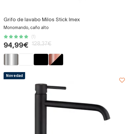
Grifo de lavabo Milos Stick Imex
Monomando, caño alto
(1)
128,37€
94,99€
Novedad