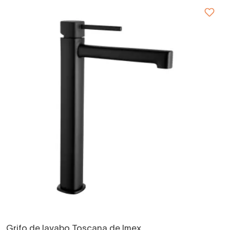
Grifo de lavabo Toscana de Imex