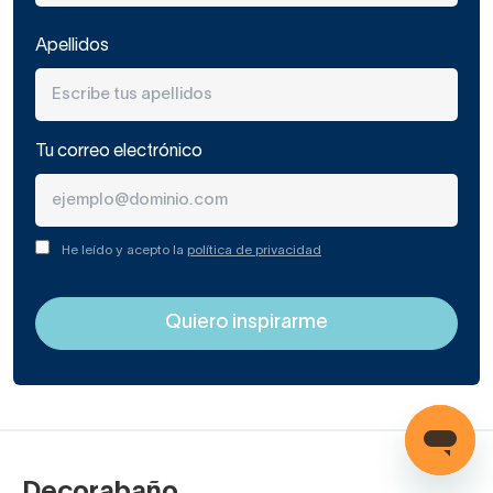
Apellidos
Tu correo electrónico
He leído y acepto la
política de privacidad
Decorabaño