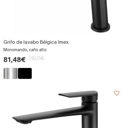
Grifo de lavabo Bélgica Imex
Monomando, caño alto
110,11€
81,48€