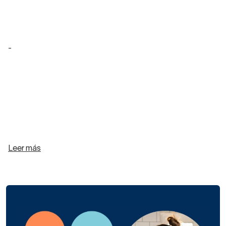
-
Leer más