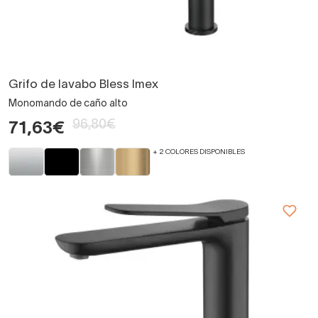
Grifo de lavabo Bless Imex
Monomando de caño alto
96,80€
71,63€
+ 2 COLORES DISPONIBLES