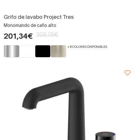
Grifo de lavabo Project Tres
Monomando de caño alto
309,76€
201,34€
+ 8 COLORES DISPONIBLES