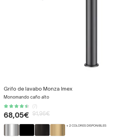
Grifo de lavabo Monza Imex
Monomando caño alto
(7)
91,96€
68,05€
+ 2 COLORES DISPONIBLES