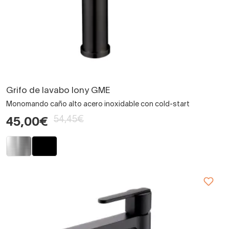
Grifo de lavabo Iony GME
Monomando caño alto acero inoxidable con cold-start
54,45€
45,00€