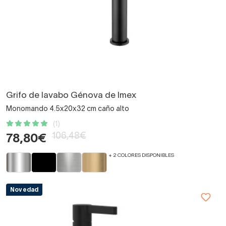
Grifo de lavabo Génova de Imex
Monomando 4.5x20x32 cm caño alto
(1)
106,48€
78,80€
+ 2 COLORES DISPONIBLES
Novedad