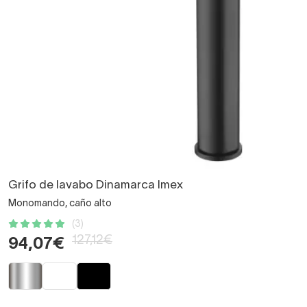
Grifo de lavabo Dinamarca Imex
Monomando, caño alto
(3)
127,12€
94,07€