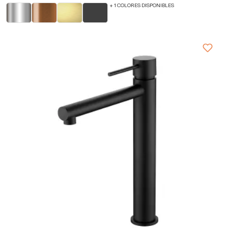
+ 1 COLORES DISPONIBLES