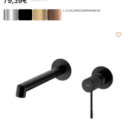
79,39€
+ 2 COLORES DISPONIBLES