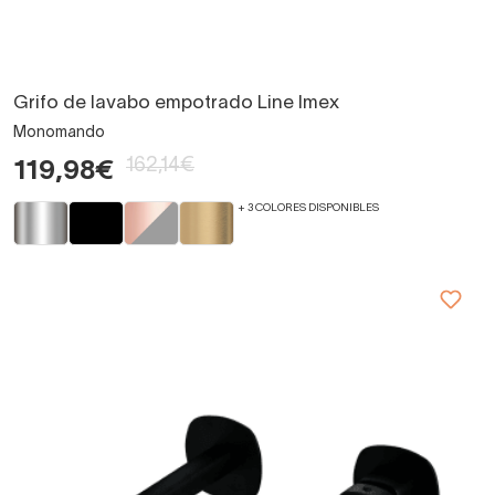
Grifo de lavabo empotrado Line Imex
Monomando
162,14€
119,98€
+ 3 COLORES DISPONIBLES