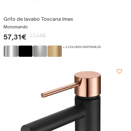
Grifo de lavabo Toscana Imex
Monomando
77,44€
57,31€
+ 2 COLORES DISPONIBLES