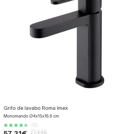
Grifo de lavabo Roma Imex
Monomando Ø4x15x16.6 cm
(12)
77,44€