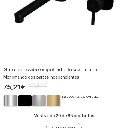
Grifo de lavabo empotrado Toscana Imex
Monomando dos partes independientes
101,64€
75,21€
+ 2 COLORES DISPONIBLES
Mostrando 20 de 66 productos