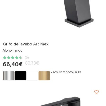
Grifo de lavabo Art Imex
Monomando
(5)
89,73€
66,40€
+ 1 COLORES DISPONIBLES