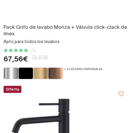
Pack Grifo de lavabo Monza + Válvula click-clack de
Imex
Apto para todos los lavabos
(8)
78,65€
67,56€
+ 2 COLORES DISPONIBLES
Oferta