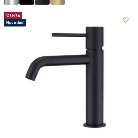
Oferta
Novedad