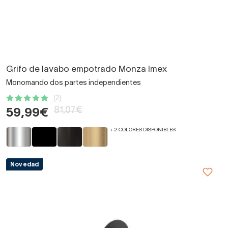
Grifo de lavabo empotrado Monza Imex
Monomando dos partes independientes
(2)
81,07€
59,99€
+ 2 COLORES DISPONIBLES
Novedad