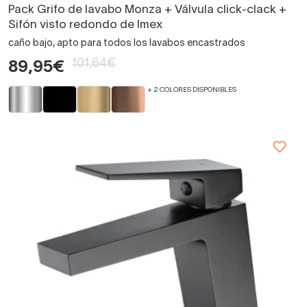
Pack Grifo de lavabo Monza + Válvula click-clack +
Sifón visto redondo de Imex
caño bajo, apto para todos los lavabos encastrados
101,64€
89,95€
+ 2 COLORES DISPONIBLES