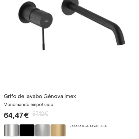
Grifo de lavabo Génova Imex
Monomando empotrado
87,12€
64,47€
+ 2 COLORES DISPONIBLES