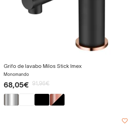
Grifo de lavabo Milos Stick Imex
Monomando
91,96€
68,05€