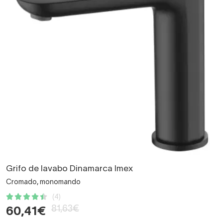
Grifo de lavabo Dinamarca Imex
Cromado, monomando
(4)
81,63€
60,41€