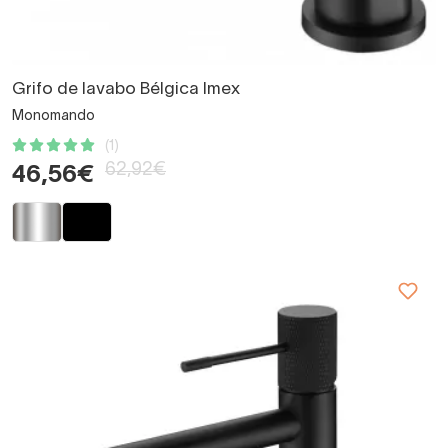
Grifo de lavabo Bélgica Imex
Monomando
(1)
62,92€
46,56€