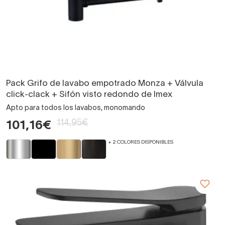
Pack Grifo de lavabo empotrado Monza + Válvula
click-clack + Sifón visto redondo de Imex
Apto para todos los lavabos, monomando
114,95€
101,16€
+ 2 COLORES DISPONIBLES