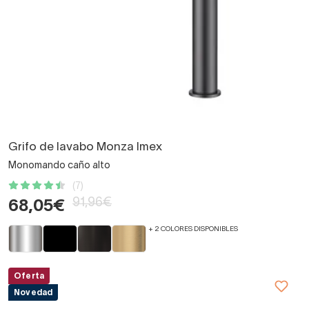
Grifo de lavabo Monza Imex
Monomando caño alto
(7)
91,96€
68,05€
+ 2 COLORES DISPONIBLES
Oferta
Novedad