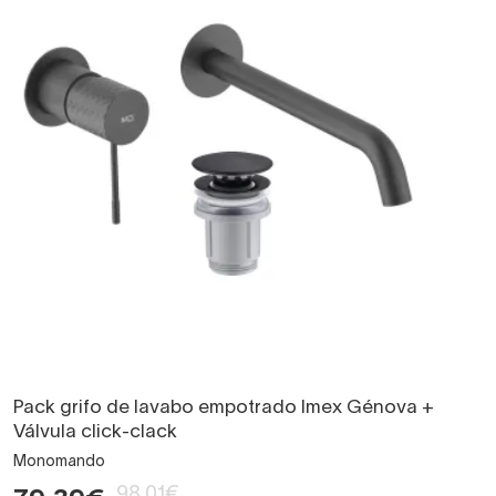
Pack grifo de lavabo empotrado Imex Génova +
Válvula click-clack
Monomando
98,01€