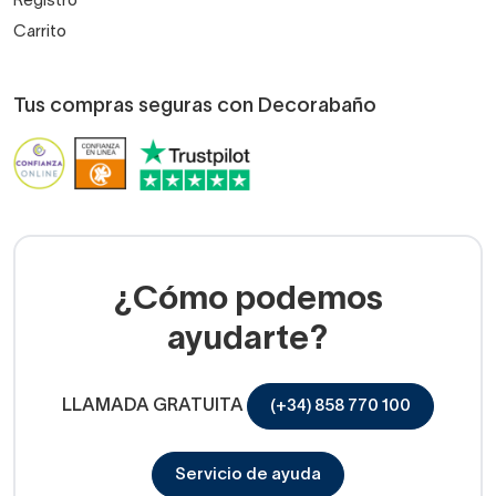
Registro
Carrito
Tus compras seguras con Decorabaño
¿Cómo podemos
ayudarte?
LLAMADA GRATUITA
(+34) 858 770 100
Servicio de ayuda