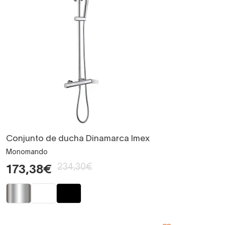
Conjunto de ducha Dinamarca Imex
Monomando
234,30€
173,38€