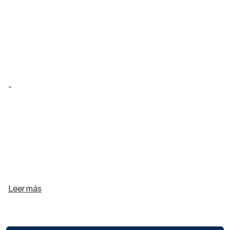
-
Leer más