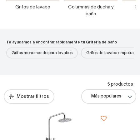
Grifos de lavabo
Columnas de ducha y
Pa
baño
Te ayudamos a encontrar rápidamente tu Grifería de baño
Grifos monomando para lavabos
Grifos de lavabo empotrado
5 productos
Mostrar filtros