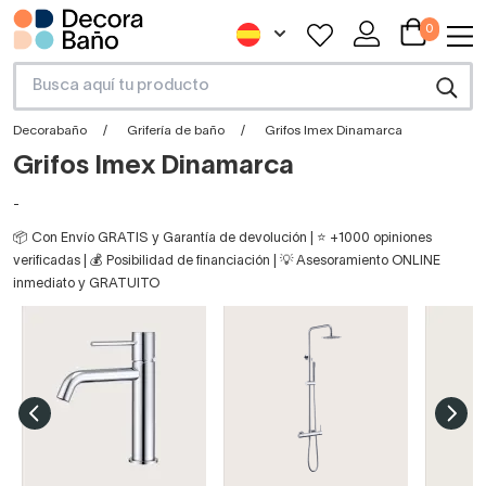
0
Decorabaño
Grifería de baño
Grifos Imex Dinamarca
Grifos Imex Dinamarca
-
📦 Con Envío GRATIS y Garantía de devolución | ⭐ +1000 opiniones
verificadas | 💰 Posibilidad de financiación | 💡 Asesoramiento ONLINE
inmediato y GRATUITO