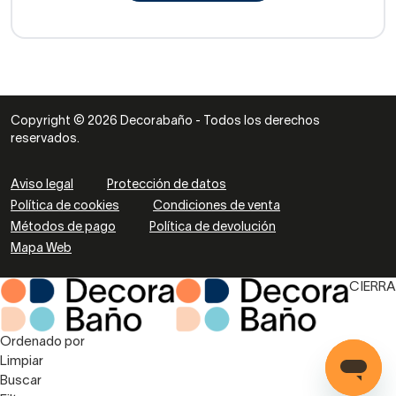
Copyright © 2026 Decorabaño - Todos los derechos
reservados.
Aviso legal
Protección de datos
Política de cookies
Condiciones de venta
Métodos de pago
Política de devolución
Mapa Web
CIERRA
Ordenado por
Limpiar
Buscar