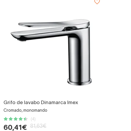
Grifo de lavabo Dinamarca Imex
Cromado, monomando
(4)
81,63€
60,41€