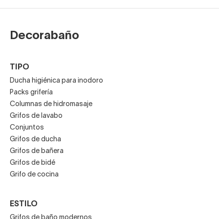
Decorabaño
TIPO
Ducha higiénica para inodoro
Packs grifería
Columnas de hidromasaje
Grifos de lavabo
Conjuntos
Grifos de ducha
Grifos de bañera
Grifos de bidé
Grifo de cocina
ESTILO
Grifos de baño modernos