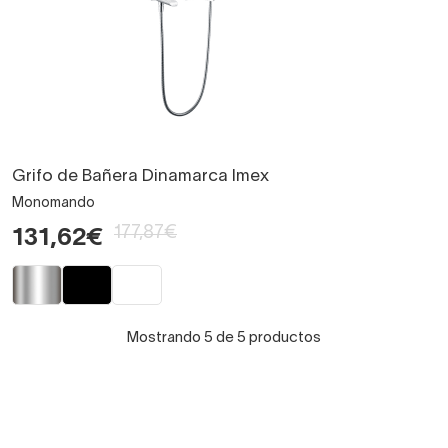
Grifo de Bañera Dinamarca Imex
Monomando
177,87€
131,62€
Mostrando 5 de 5 productos