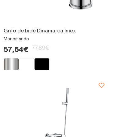
Grifo de bidé Dinamarca Imex
Monomando
77,89€
57,64€