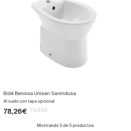
Bidé Benissa Unisan Sanindusa
Al suelo con tapa opcional
79,86€
78,26€
Mostrando 5 de 5 productos