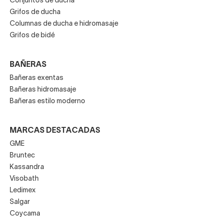
Conjuntos de ducha
Grifos de ducha
Columnas de ducha e hidromasaje
Grifos de bidé
BAÑERAS
Bañeras exentas
Bañeras hidromasaje
Bañeras estilo moderno
MARCAS DESTACADAS
GME
Bruntec
Kassandra
Visobath
Ledimex
Salgar
Coycama