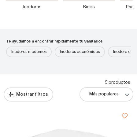
Inodoros
Bidés
Packs
Te ayudamos a encontrar rápidamente tu Sanitarios
Inodoros modernos
Inodoros económicos
Inodoro com
5 productos
Mostrar filtros