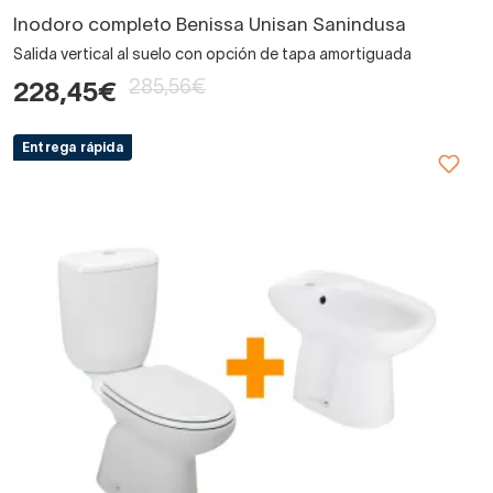
Inodoro completo Benissa Unisan Sanindusa
Salida vertical al suelo con opción de tapa amortiguada
285,56€
228,45€
Entrega rápida