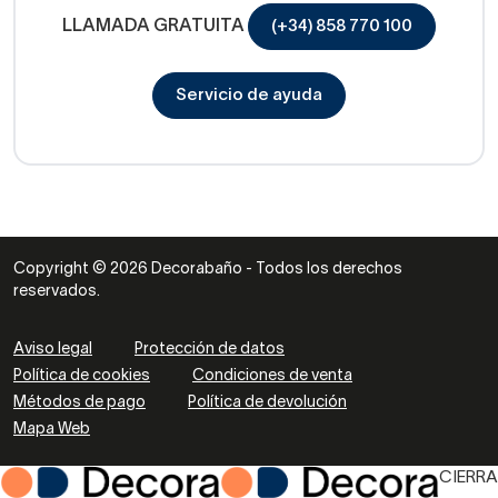
LLAMADA GRATUITA
(+34) 858 770 100
Servicio de ayuda
Copyright © 2026 Decorabaño - Todos los derechos
reservados.
Aviso legal
Protección de datos
Política de cookies
Condiciones de venta
Métodos de pago
Política de devolución
Mapa Web
CIERRA