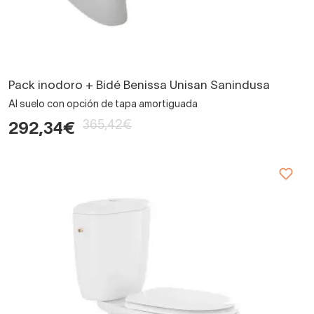
Pack inodoro + Bidé Benissa Unisan Sanindusa
Al suelo con opción de tapa amortiguada
365,42€
292,34€