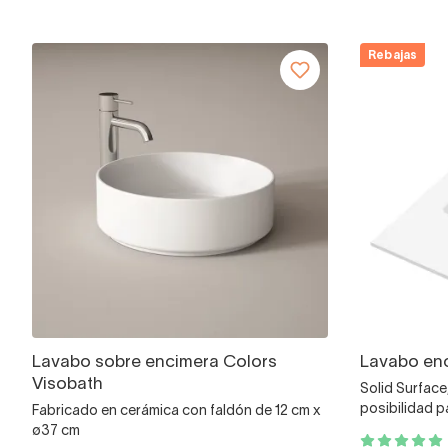
Rebajas
Lavabo sobre encimera Colors
Lavabo en
Visobath
Solid Surface
posibilidad p
Fabricado en cerámica con faldón de 12 cm x
ø37 cm