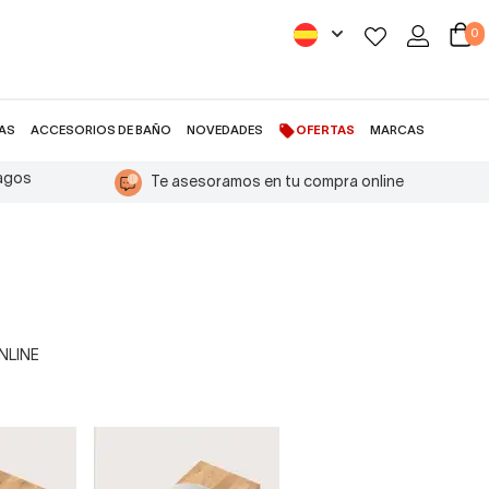
0
AS
ACCESORIOS DE BAÑO
NOVEDADES
OFERTAS
MARCAS
pagos
Te asesoramos en tu compra online
ONLINE