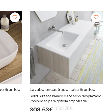
ue Bruntec
Lavabo encastrado Italia Bruntec
Solid Surface blanco mate seno desplazado.
Posibilidad para grifería empotrada
505,78€
308,53€