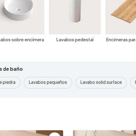
abos sobre encimera
Lavabos pedestal
Encimeras pa
s de baño
 piedra
Lavabos pequeños
Lavabo solid surface