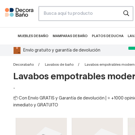
MUEBLES DE BAÑO
MAMPARAS DE BAÑO
PLATOS DE DUCHA
LAV
Envío gratuito y garantía de devolución
Decorabaño
Lavabos de baño
Lavabos empotrables modern
Lavabos empotrables mode
-
📦 Con Envío GRATIS y Garantía de devolución | ⭐ +1000 opinio
inmediato y GRATUITO