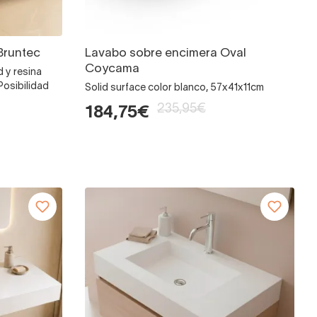
Bruntec
Lavabo sobre encimera Oval
Coycama
d y resina
osibilidad
Solid surface color blanco, 57x41x11cm
235,95€
184,75€