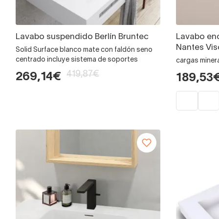
Lavabo suspendido Berlín Bruntec
Lavabo enc
Nantes Vis
Solid Surface blanco mate con faldón seno
centrado incluye sistema de soportes
cargas miner
419,87€
269,14€
189,53