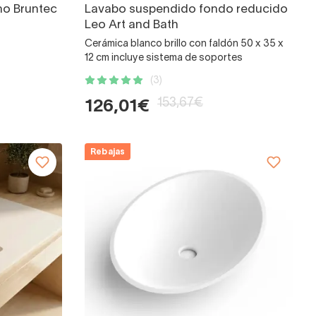
no Bruntec
Lavabo suspendido fondo reducido
Leo Art and Bath
Cerámica blanco brillo con faldón 50 x 35 x
12 cm incluye sistema de soportes
(3)
153,67€
126,01€
Rebajas