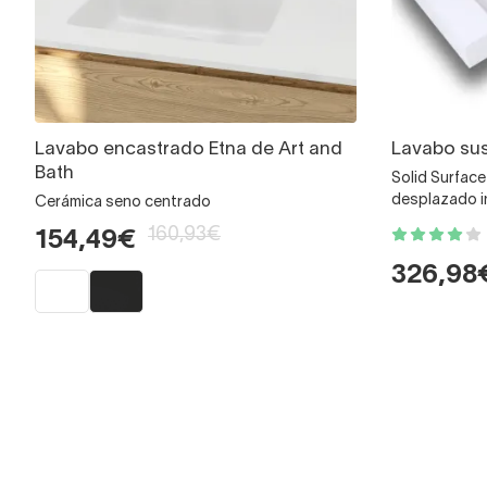
Lavabo encastrado Etna de Art and
Lavabo sus
Bath
Solid Surfac
desplazado i
Cerámica seno centrado
160,93€
154,49€
326,98