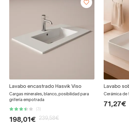
Lavabo encastrado Hasvik Viso
Lavabo sob
Cargas minerales, blanco, posibilidad para
Cerámica de
grifería empotrada
71,27€
(3)
239,58€
198,01€