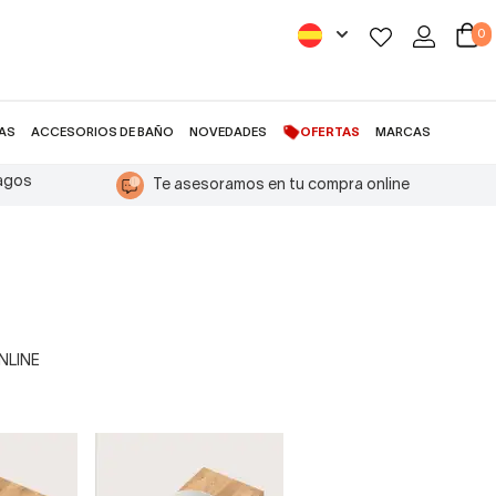
0
AS
ACCESORIOS DE BAÑO
NOVEDADES
OFERTAS
MARCAS
pagos
Te asesoramos en tu compra online
ONLINE