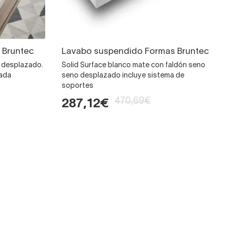
 Bruntec
Lavabo suspendido Formas Bruntec
o desplazado.
Solid Surface blanco mate con faldón seno
rada
seno desplazado incluye sistema de
soportes
470,69€
287,12€