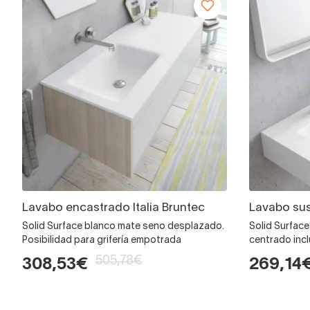
Lavabo encastrado Italia Bruntec
Lavabo sus
Solid Surface blanco mate seno desplazado.
Solid Surfac
Posibilidad para grifería empotrada
centrado inc
505,78€
308,53€
269,14