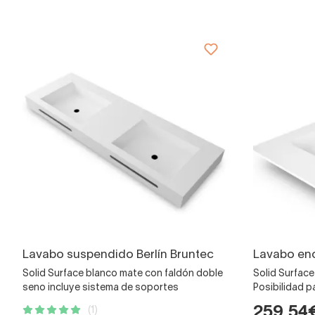
Lavabo suspendido Berlín Bruntec
Lavabo enc
Solid Surface blanco mate con faldón doble
Solid Surfac
seno incluye sistema de soportes
Posibilidad p
259,54
(1)