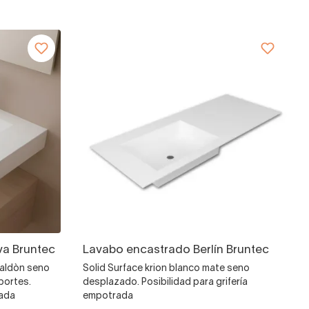
a Bruntec
Lavabo encastrado Berlín Bruntec
faldòn seno
Solid Surface krion blanco mate seno
portes.
desplazado. Posibilidad para grifería
rada
empotrada