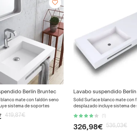
pendido Berlín Bruntec
Lavabo suspendido Berlín
e blanco mate con faldón seno
Solid Surface blanco mate con 
luye sistema de soportes
desplazado incluye sistema de
419,87€
€
(1)
536,03€
326,98€