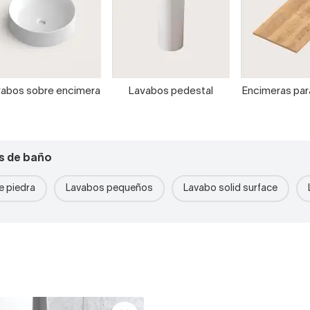
abos sobre encimera
Lavabos pedestal
Encimeras pa
s de baño
 piedra
Lavabos pequeños
Lavabo solid surface