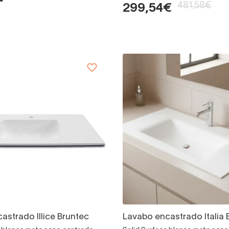
481,58€
299,54€
astrado Illice Bruntec
Lavabo encastrado Italia 