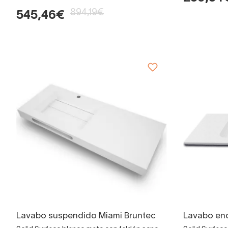
894,19€
545,46€
Lavabo suspendido Miami Bruntec
Lavabo enc