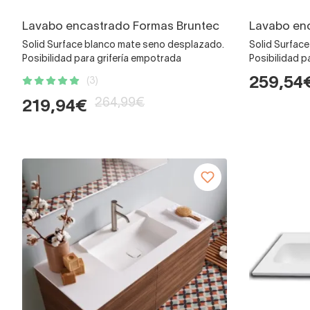
Lavabo encastrado Formas Bruntec
Lavabo en
Solid Surface blanco mate seno desplazado.
Solid Surfac
Posibilidad para grifería empotrada
Posibilidad p
259,54
(3)
264,99€
219,94€