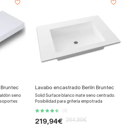
 Bruntec
Lavabo encastrado Berlín Bruntec
faldòn seno
Solid Surface blanco mate seno centrado.
 soportes
Posibilidad para grifería empotrada
(3)
264,99€
219,94€