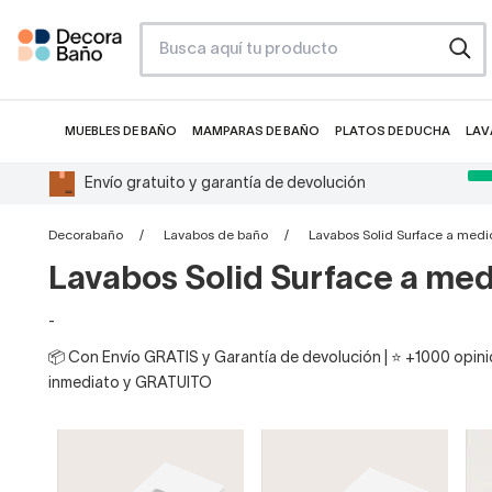
MUEBLES DE BAÑO
MAMPARAS DE BAÑO
PLATOS DE DUCHA
LAV
Envío gratuito y garantía de devolución
Decorabaño
Lavabos de baño
Lavabos Solid Surface a med
Lavabos Solid Surface a me
-
📦 Con Envío GRATIS y Garantía de devolución | ⭐ +1000 opinio
inmediato y GRATUITO