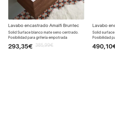
Lavabo encastrado Amalfi Bruntec
Lavabo enc
Solid Surface blanco mate seno centrado.
Solid surface
Posibilidad para grifería empotrada
Posibilidad p
385,99€
293,35€
490,10