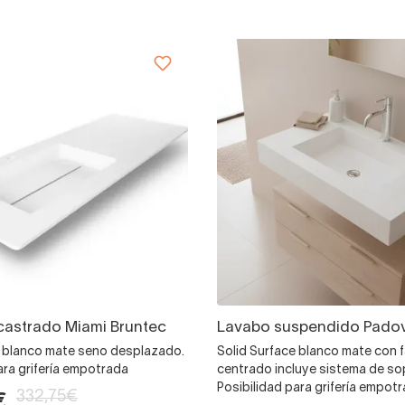
astrado Miami Bruntec
Lavabo suspendido Padov
e blanco mate seno desplazado.
Solid Surface blanco mate con 
ara grifería empotrada
centrado incluye sistema de so
Posibilidad para grifería empot
332,75€
€