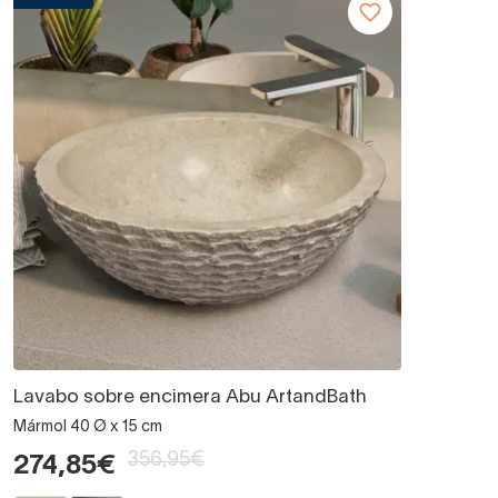
Lavabo sobre encimera Abu ArtandBath
Mármol 40 Ø x 15 cm
356,95€
274,85€