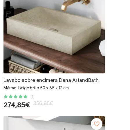
Lavabo sobre encimera Dana ArtandBath
Mármol beige brillo 50 x 35 x 12 cm
(1)
356,95€
274,85€