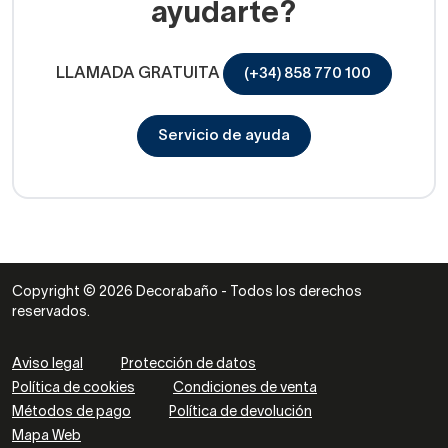
ayudarte?
LLAMADA GRATUITA
(+34) 858 770 100
Servicio de ayuda
Copyright © 2026 Decorabaño - Todos los derechos
reservados.
Aviso legal
Protección de datos
Política de cookies
Condiciones de venta
Métodos de pago
Política de devolución
Mapa Web