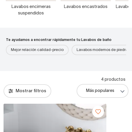
Lavabos encimeras
Lavabos encastrados
Lavabos
suspendidos
Te ayudamos a encontrar rápidamente tu Lavabos de baño
Mejor relación calidad-precio
Lavabos modernos de piedra
4 productos
Mostrar filtros