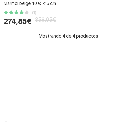
Mármol beige 40 Ø x15 cm
(1)
356,95€
274,85€
Mostrando 4 de 4 productos
-